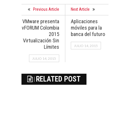
Previous Article
Next Article
VMware presenta
Aplicaciones
vFORUM Colombia
móviles para la
2015
banca del futuro
Virtualización Sin
JULIO 14, 2015
Límites
JULIO 14, 2015
RELATED POST