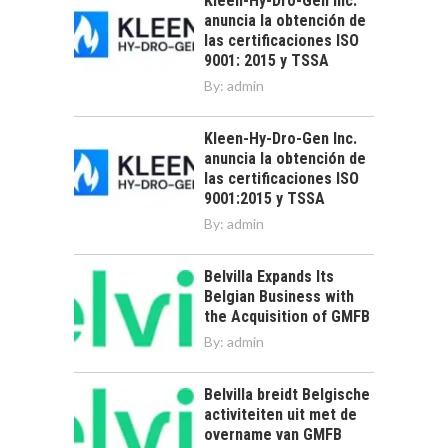
Kleen-Hy-Dro-Gen Inc.
anuncia la obtención de
las certificaciones ISO
9001: 2015 y TSSA
By:
admin
Kleen-Hy-Dro-Gen Inc.
anuncia la obtención de
las certificaciones ISO
9001:2015 y TSSA
By:
admin
Belvilla Expands Its
Belgian Business with
the Acquisition of GMFB
By:
admin
Belvilla breidt Belgische
activiteiten uit met de
overname van GMFB