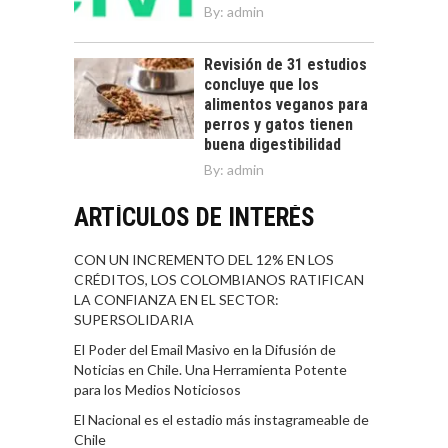
By:
admin
Revisión de 31 estudios
concluye que los
alimentos veganos para
perros y gatos tienen
buena digestibilidad
By:
admin
ARTÍCULOS DE INTERÉS
CON UN INCREMENTO DEL 12% EN LOS
CRÉDITOS, LOS COLOMBIANOS RATIFICAN
LA CONFIANZA EN EL SECTOR:
SUPERSOLIDARIA
El Poder del Email Masivo en la Difusión de
Noticias en Chile. Una Herramienta Potente
para los Medios Noticiosos
El Nacional es el estadio más instagrameable de
Chile