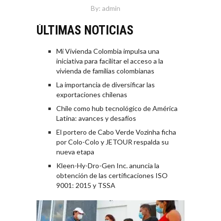
By:
admin
ÚLTIMAS NOTICIAS
Mi Vivienda Colombia impulsa una
iniciativa para facilitar el acceso a la
vivienda de familias colombianas
La importancia de diversificar las
exportaciones chilenas
Chile como hub tecnológico de América
Latina: avances y desafíos
El portero de Cabo Verde Vozinha ficha
por Colo-Colo y JETOUR respalda su
nueva etapa
Kleen-Hy-Dro-Gen Inc. anuncia la
obtención de las certificaciones ISO
9001: 2015 y TSSA