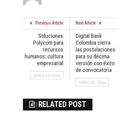
Previous Article
Next Article
Soluciones
Digital Bank
Polycom para
Colombia cierra
recursos
las postulaciones
humanos: cultura
para su décima
empresarial
versión con éxito
de convocatoria
MAYO 24, 2016
MAYO 25, 2016
RELATED POST