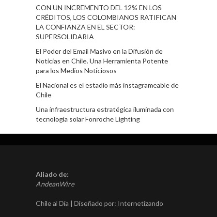
CON UN INCREMENTO DEL 12% EN LOS
CRÉDITOS, LOS COLOMBIANOS RATIFICAN
LA CONFIANZA EN EL SECTOR:
SUPERSOLIDARIA
El Poder del Email Masivo en la Difusión de
Noticias en Chile. Una Herramienta Potente
para los Medios Noticiosos
El Nacional es el estadio más instagrameable de
Chile
Una infraestructura estratégica iluminada con
tecnología solar Fonroche Lighting
Aliado de:
AndeanWire
Chile al Día | Diseñado por:
Internetizando