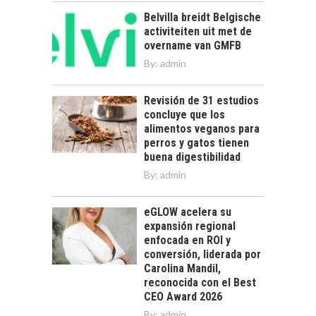
Belvilla breidt Belgische
activiteiten uit met de
overname van GMFB
By:
admin
Revisión de 31 estudios
concluye que los
alimentos veganos para
perros y gatos tienen
buena digestibilidad
By:
admin
eGLOW acelera su
expansión regional
enfocada en ROI y
conversión, liderada por
Carolina Mandil,
reconocida con el Best
CEO Award 2026
By:
admin