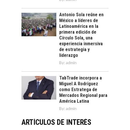
Antonio Sola reúne en
México a líderes de
Latinoamérica en la
primera edición de
Círculo Sola, una
experiencia inmersiva
de estrategia y
liderazgo
By:
admin
TabTrade incorpora a
Miguel A Rodríguez
como Estratega de
Mercados Regional para
América Latina
By:
admin
ARTÍCULOS DE INTERÉS