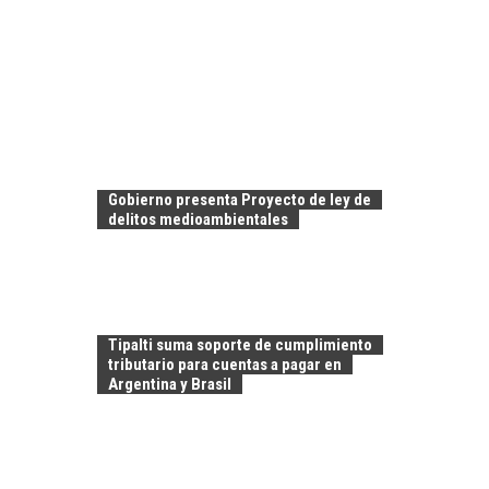
Gobierno presenta Proyecto de ley de
delitos medioambientales
Tipalti suma soporte de cumplimiento
tributario para cuentas a pagar en
Argentina y Brasil
TURISMO EN EL
DESIERTO DE