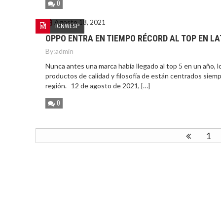
0
Agosto 18, 2021
ICNWESP
OPPO ENTRA EN TIEMPO RÉCORD AL TOP EN L
By:
admin
Nunca antes una marca había llegado al top 5 en un año, 
productos de calidad y filosofía de están centrados siemp
región. 12 de agosto de 2021, […]
0
1