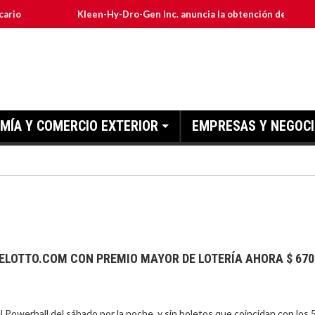
Kleen-Hy-Dro-Gen Inc. anuncia la obtención de las certificac
MÍA Y COMERCIO EXTERIOR
EMPRESAS Y NEGOC
ELOTTO.COM CON PREMIO MAYOR DE LOTERÍA AHORA $ 670
 Powerball del sábado por la noche, y sin boletos que coincidan con los 