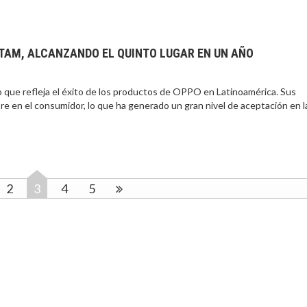
ATAM, ALCANZANDO EL QUINTO LUGAR EN UN AÑO
lo que refleja el éxito de los productos de OPPO en Latinoamérica. Sus
re en el consumidor, lo que ha generado un gran nivel de aceptación en l
2
3
4
5