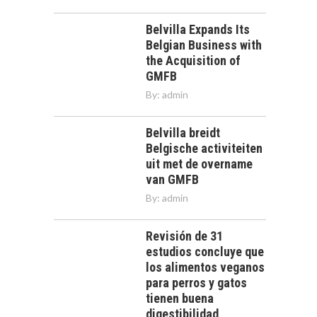
Belvilla Expands Its
Belgian Business with
the Acquisition of
GMFB
By:
admin
Belvilla breidt
Belgische activiteiten
uit met de overname
van GMFB
By:
admin
Revisión de 31
estudios concluye que
los alimentos veganos
para perros y gatos
tienen buena
digestibilidad