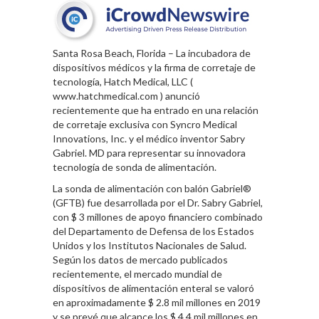
Santa Rosa Beach, Florida – La incubadora de
dispositivos médicos y la firma de corretaje de
tecnología, Hatch Medical, LLC (
www.hatchmedical.com
) anunció
recientemente que ha entrado en una relación
de corretaje exclusiva con Syncro Medical
Innovations, Inc. y el médico inventor Sabry
Gabriel. MD para representar su innovadora
tecnología de sonda de alimentación.
La sonda de alimentación con balón Gabriel®
(GFTB) fue desarrollada por el Dr. Sabry Gabriel,
con $ 3 millones de apoyo financiero combinado
del Departamento de Defensa de los Estados
Unidos y los Institutos Nacionales de Salud.
Según los datos de mercado publicados
recientemente, el mercado mundial de
dispositivos de alimentación enteral se valoró
en aproximadamente $ 2.8 mil millones en 2019
y se prevé que alcance los $ 4.4 mil millones en