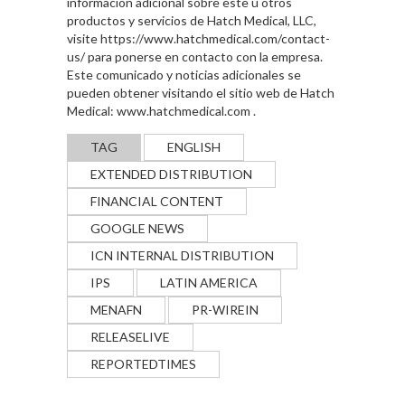
información adicional sobre este u otros
productos y servicios de Hatch Medical, LLC,
visite
https://www.hatchmedical.com/contact-
us/
para ponerse en contacto con la empresa.
Este comunicado y noticias adicionales se
pueden obtener visitando el sitio web de Hatch
Medical:
www.hatchmedical.com
.
TAG
ENGLISH
EXTENDED DISTRIBUTION
FINANCIAL CONTENT
GOOGLE NEWS
ICN INTERNAL DISTRIBUTION
IPS
LATIN AMERICA
MENAFN
PR-WIREIN
RELEASELIVE
REPORTEDTIMES