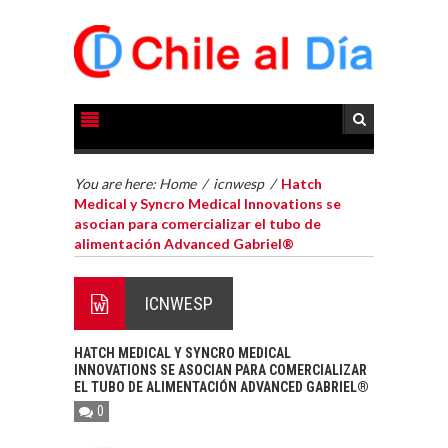
You are here:
Home
/
icnwesp
/
Hatch
Medical y Syncro Medical Innovations se
asocian para comercializar el tubo de
alimentación Advanced Gabriel®
ICNWESP
HATCH MEDICAL Y SYNCRO MEDICAL
INNOVATIONS SE ASOCIAN PARA COMERCIALIZAR
EL TUBO DE ALIMENTACIÓN ADVANCED GABRIEL®
0