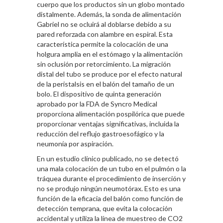
cuerpo que los productos sin un globo montado
distalmente. Además, la sonda de alimentación
Gabriel no se ocluirá al doblarse debido a su
pared reforzada con alambre en espiral. Esta
característica permite la colocación de una
holgura amplia en el estómago y la alimentación
sin oclusión por retorcimiento. La migración
distal del tubo se produce por el efecto natural
de la peristalsis en el balón del tamaño de un
bolo. El dispositivo de quinta generación
aprobado por la FDA de Syncro Medical
proporciona alimentación pospilórica que puede
proporcionar ventajas significativas, incluida la
reducción del reflujo gastroesofágico y la
neumonía por aspiración.
En un estudio clínico publicado, no se detectó
una mala colocación de un tubo en el pulmón o la
tráquea durante el procedimiento de inserción y
no se produjo ningún neumotórax. Esto es una
función de la eficacia del balón como función de
detección temprana, que evita la colocación
accidental y utiliza la línea de muestreo de CO2