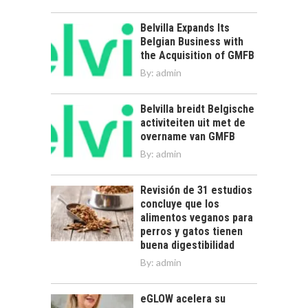
Belvilla Expands Its
Belgian Business with
the Acquisition of GMFB
By:
admin
Belvilla breidt Belgische
activiteiten uit met de
overname van GMFB
By:
admin
Revisión de 31 estudios
concluye que los
alimentos veganos para
perros y gatos tienen
buena digestibilidad
By:
admin
eGLOW acelera su