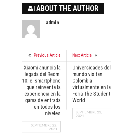
ABOUT THE AUTHOR
admin
Previous Article
Next Article
Xiaomi anuncia la
Universidades del
llegada del Redmi
mundo visitan
10: el smartphone
Colombia
que reinventa la
virtualmente en la
experiencia en la
Feria The Student
gama de entrada
World
en todos los
SEPTIEMBRE 23,
niveles
2021
SEPTIEMBRE 22,
2021