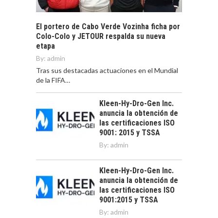
El portero de Cabo Verde Vozinha ficha por
Colo-Colo y JETOUR respalda su nueva
etapa
By:
admin
Tras sus destacadas actuaciones en el Mundial
de la FIFA…
Kleen-Hy-Dro-Gen Inc.
anuncia la obtención de
las certificaciones ISO
9001: 2015 y TSSA
By:
admin
Kleen-Hy-Dro-Gen Inc.
anuncia la obtención de
las certificaciones ISO
9001:2015 y TSSA
By:
admin