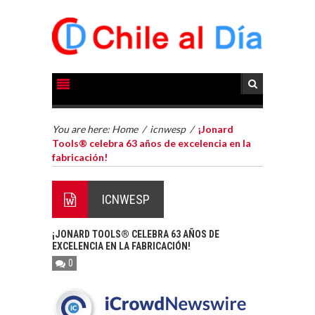
You are here:
Home
/
icnwesp
/
¡Jonard
Tools® celebra 63 años de excelencia en la
fabricación!
ICNWESP
¡JONARD TOOLS® CELEBRA 63 AÑOS DE
EXCELENCIA EN LA FABRICACIÓN!
0