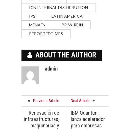
ICN INTERNAL DISTRIBUTION
IPS
LATIN AMERICA
MENAFN
PR-WIREIN
REPORTEDTIMES
ABOUT THE AUTHOR
admin
Previous Article
Next Article
Renovación de
IBM Quantum
infraestructuras,
lanza acelerador
maquinarias y
para empresas