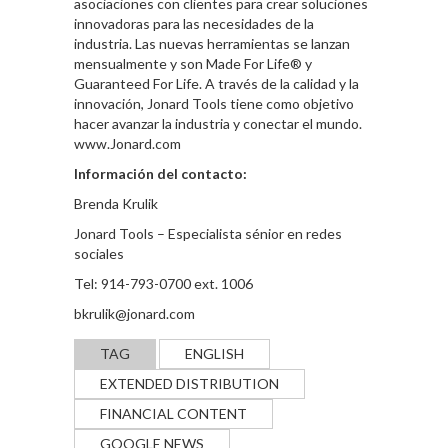
asociaciones con clientes para crear soluciones
innovadoras para las necesidades de la
industria. Las nuevas herramientas se lanzan
mensualmente y son Made For Life® y
Guaranteed For Life. A través de la calidad y la
innovación, Jonard Tools tiene como objetivo
hacer avanzar la industria y conectar el mundo.
www.Jonard.com
Información del contacto:
Brenda Krulik
Jonard Tools – Especialista sénior en redes
sociales
Tel: 914-793-0700 ext. 1006
bkrulik@jonard.com
TAG
ENGLISH
EXTENDED DISTRIBUTION
FINANCIAL CONTENT
GOOGLE NEWS