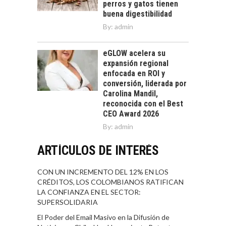
perros y gatos tienen
buena digestibilidad
By:
admin
eGLOW acelera su
expansión regional
enfocada en ROI y
conversión, liderada por
Carolina Mandil,
reconocida con el Best
CEO Award 2026
By:
admin
ARTÍCULOS DE INTERÉS
CON UN INCREMENTO DEL 12% EN LOS
CRÉDITOS, LOS COLOMBIANOS RATIFICAN
LA CONFIANZA EN EL SECTOR:
SUPERSOLIDARIA
El Poder del Email Masivo en la Difusión de