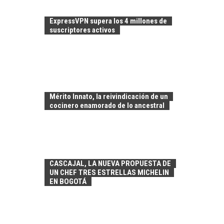
ExpressVPN supera los 4 millones de
suscriptores activos
Mérito Innato, la reivindicación de un
cocinero enamorado de lo ancestral
CASCAJAL, LA NUEVA PROPUESTA DE
UN CHEF TRES ESTRELLAS MICHELIN
EN BOGOTÁ
FINANCIAMIENTO
PARA PYMES EN
CHILE: