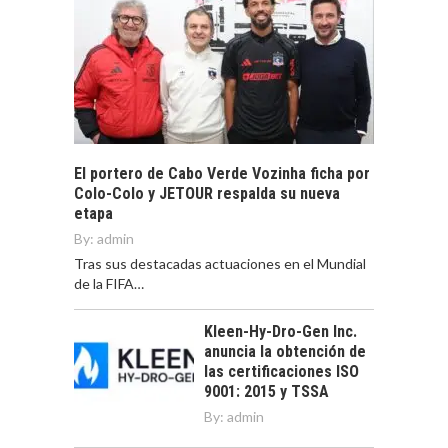
El portero de Cabo Verde Vozinha ficha por
Colo-Colo y JETOUR respalda su nueva
etapa
By:
admin
Tras sus destacadas actuaciones en el Mundial
de la FIFA…
Kleen-Hy-Dro-Gen Inc.
anuncia la obtención de
las certificaciones ISO
9001: 2015 y TSSA
By:
admin