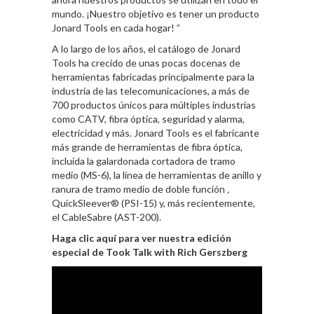
mundo. ¡Nuestro objetivo es tener un producto
Jonard Tools en cada hogar! ”
A lo largo de los años, el catálogo de Jonard
Tools ha crecido de unas pocas docenas de
herramientas fabricadas principalmente para la
industria de las telecomunicaciones, a más de
700 productos únicos para múltiples industrias
como CATV, fibra óptica, seguridad y alarma,
electricidad y más. Jonard Tools es el fabricante
más grande de herramientas de fibra óptica,
incluida la galardonada cortadora de tramo
medio (MS-6), la línea de herramientas de anillo y
ranura de tramo medio de doble función
,
QuickSleever® (PSI-15) y, más recientemente,
el CableSabre (AST-200).
Haga clic aquí para ver nuestra edición
especial de Took Talk with Rich Gerszberg