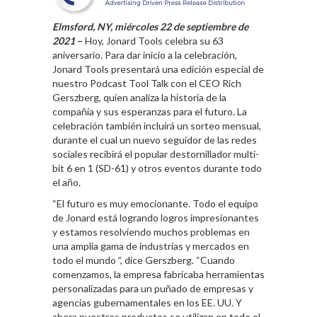
Elmsford, NY, miércoles 22 de septiembre de
2021
–
Hoy, Jonard Tools celebra su 63
aniversario. Para dar inicio a la celebración,
Jonard Tools presentará una edición especial de
nuestro Podcast Tool Talk con el CEO Rich
Gerszberg, quien analiza la historia de la
compañía y sus esperanzas para el futuro. La
celebración también incluirá un sorteo mensual,
durante el cual un nuevo seguidor de las redes
sociales recibirá el popular destornillador multi-
bit 6 en 1 (SD-61) y otros eventos durante todo
el año.
“El futuro es muy emocionante. Todo el equipo
de Jonard está logrando logros impresionantes
y estamos resolviendo muchos problemas en
una amplia gama de industrias y mercados en
todo el mundo ”, dice Gerszberg. “Cuando
comenzamos, la empresa fabricaba herramientas
personalizadas para un puñado de empresas y
agencias gubernamentales en los EE. UU. Y
ahora nuestros productos se utilizan en todo el