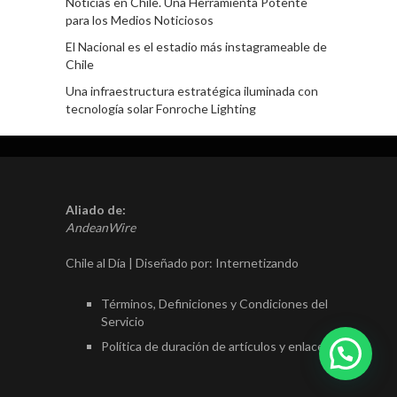
Noticias en Chile. Una Herramienta Potente
para los Medios Noticiosos
El Nacional es el estadio más instagrameable de
Chile
Una infraestructura estratégica iluminada con
tecnología solar Fonroche Lighting
Aliado de:
AndeanWire
Chile al Día | Diseñado por:
Internetizando
Términos, Definiciones y Condiciones del
Servicio
Política de duración de artículos y enlaces