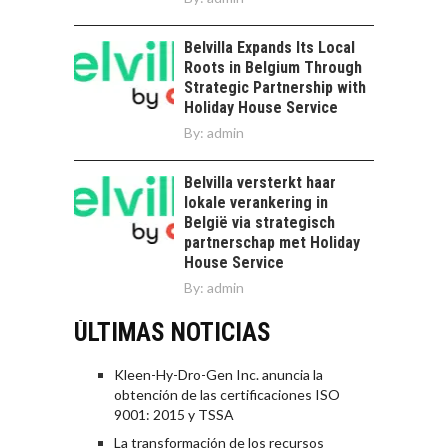
Belvilla Expands Its Local
Roots in Belgium Through
Strategic Partnership with
Holiday House Service
By:
admin
Belvilla versterkt haar
lokale verankering in
België via strategisch
partnerschap met Holiday
House Service
By:
admin
ÚLTIMAS NOTICIAS
Kleen-Hy-Dro-Gen Inc. anuncia la
obtención de las certificaciones ISO
9001: 2015 y TSSA
La transformación de los recursos