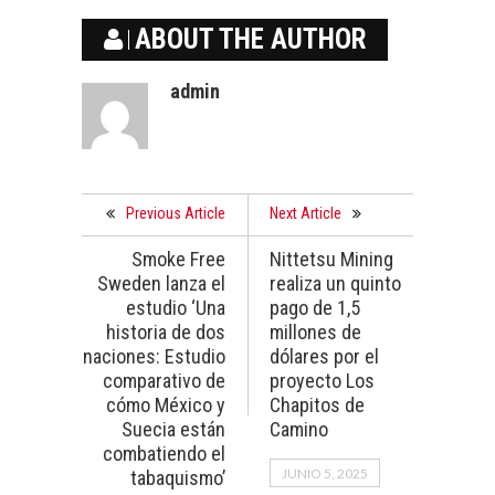
ABOUT THE AUTHOR
admin
Previous Article
Next Article
Smoke Free
Nittetsu Mining
Sweden lanza el
realiza un quinto
estudio ‘Una
pago de 1,5
historia de dos
millones de
naciones: Estudio
dólares por el
comparativo de
proyecto Los
cómo México y
Chapitos de
Suecia están
Camino
combatiendo el
JUNIO 5, 2025
tabaquismo’