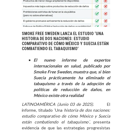
SMOKE FREE SWEDEN LANZA EL ESTUDIO ‘UNA
HISTORIA DE DOS NACIONES: ESTUDIO
COMPARATIVO DE CÓMO MÉXICO Y SUECIA ESTÁN
COMBATIENDO EL TABAQUISMO’
El nuevo informe de expertos
internacionales en salud, publicado por
Smoke Free Sweden, muestra que, si bien
Suecia prácticamente ha eliminado el
tabaquismo a través de la adopción de
políticas de reducción de daños, en
México existe otra realidad
LATINOAMÉRICA (Junio 03 de 2025).
El
informe, titulado ´Una
historia de dos naciones:
estudio comparativo de cómo México y Suecia
están combatiendo el tabaquismo´
, presenta
evidencia de que las estrategias progresistas