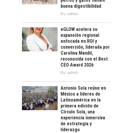
perros y gatos tienen
buena digestibilidad
By:
admin
eGLOW acelera su
expansión regional
enfocada en ROI y
conversión, liderada por
Carolina Mandil,
reconocida con el Best
CEO Award 2026
By:
admin
Antonio Sola reúne en
México a líderes de
Latinoamérica en la
primera edición de
Círculo Sola, una
experiencia inmersiva
de estrategia y
liderazgo