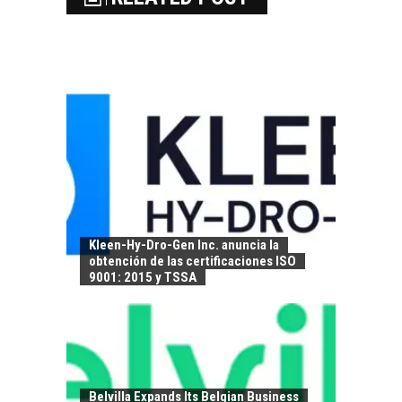
Kleen-Hy-Dro-Gen Inc. anuncia la
obtención de las certificaciones ISO
9001: 2015 y TSSA
Belvilla Expands Its Belgian Business