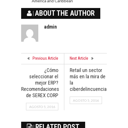
America and Caribbean
ABOUT THE AUTHOR
admin
Previous Article
Next Article
¿Cómo
Retail un sector
seleccionar el
más en la mira de
mejor ERP?
la
Recomendaciones
ciberdelincuencia
de SEREX CORP
AGOSTO 5, 2016
AGOSTO 5, 2016
RELATED POST