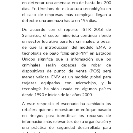
en detectar una amenaza era de hasta los 200
días. En términos de estructura tecnológica en
el caso de empresas más complejas llegan a
detectar una amenaza hasta en 195 días.
De acuerdo con el reporte ISTR 2016 de
Symantec, el sector minorista continua siendo
un sector lucrativo para los criminales, a pesar
de que la introducción del modelo EMV, o
tecnología de pago “chip-and-PIN” en Estados
Unidos significa que la información que los
criminales serán capaces de robar de
dispositivos de punto de venta (POS) será
menos valiosa. EMV es un modelo global para
tarjetas equipadas con microchips, y la
tecnología ha sido usada en algunos países
desde 1990 e inicios de los años 2000.
A este respecto el escenario ha cambiado los
retailers quienes necesitan un enfoque basado
en riesgos para identificar los recursos de
información más relevantes de su organización y
una práctica de seguridad desarrollada para