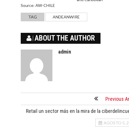
Source: AW-CHILE
TAG
ANDEANWIRE
ABOUT THE AUTHOR
admin
Previous Ar
Retail un sector más en la mira de la ciberdelincu
AGOSTO 5, 2