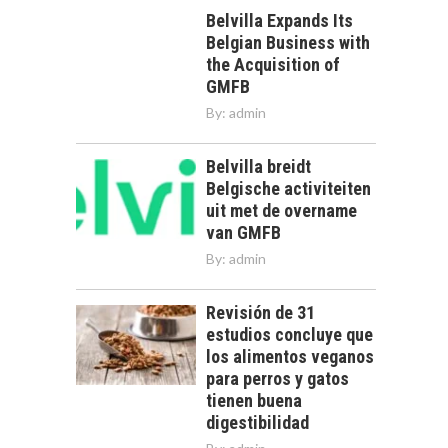
Belvilla Expands Its
Belgian Business with
the Acquisition of
GMFB
By:
admin
Belvilla breidt
Belgische activiteiten
uit met de overname
van GMFB
By:
admin
Revisión de 31
estudios concluye que
los alimentos veganos
para perros y gatos
tienen buena
digestibilidad