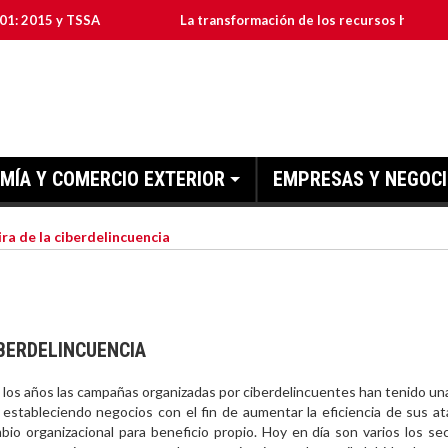
y TSSA
La transformación de los recursos humanos en las e
MÍA Y COMERCIO EXTERIOR
EMPRESAS Y NEGOC
ira de la ciberdelincuencia
IBERDELINCUENCIA
e los años las campañas organizadas por ciberdelincuentes han tenido una
 estableciendo negocios con el fin de aumentar la eficiencia de sus a
o organizacional para beneficio propio. Hoy en día son varios los se