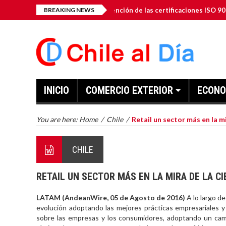
-Gen Inc. anuncia la obtención de las certificaciones ISO 9001: 2015 
BREAKING NEWS
INICIO
COMERCIO EXTERIOR
ECONO
You are here:
Home
/
Chile
/
Retail un sector más en la m
CHILE
RETAIL UN SECTOR MÁS EN LA MIRA DE LA C
LATAM (AndeanWire, 05 de Agosto de 2016)
A lo largo d
evolución adoptando las mejores prácticas empresariales y
sobre las empresas y los consumidores, adoptando un cambi