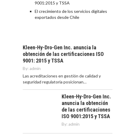
9001:2015 y TSSA
El crecimiento de los servicios digitales
exportados desde Chile
Kleen-Hy-Dro-Gen Inc. anuncia la
obtención de las certificaciones ISO
9001: 2015 y TSSA
By:
admin
Las acreditaciones en gestión de calidad y
seguridad regulatoria posicionan…
Kleen-Hy-Dro-Gen Inc.
anuncia la obtención
de las certificaciones
ISO 9001:2015 y TSSA
By:
admin