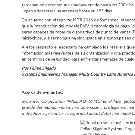
tardaban en detectar una amenaza era de hasta los 200 días
llegan a detectar una amenaza hasta en 195 días.
De acuerdo con el reporte ISTR 2016 de Symantec, el sector 
que la introducción del modelo EMV, o tecnología de pago “c
serán capaces de robar de dispositivos de punto de venta (
microchips, y la tecnología ha sido usada en algunos países d
A este respecto el escenario ha cambiado los retailers qui
información más relevantes de su organización y una prácti
en términos de seguridad, para enfrentar amenazas de cualqu
Por Felipe Silgado
Systems Engineering Manager Multi-Country Latin America 
Acerca de Symantec:
Symantec Corporation (NASDAQ: SYMC) es el líder global e
grande del mundo, vemos más amenazas y protegemos más a 
individuos a garantizar la seguridad de sus datos más import
Felipe Silgado: Systems Eng
and Caribbean