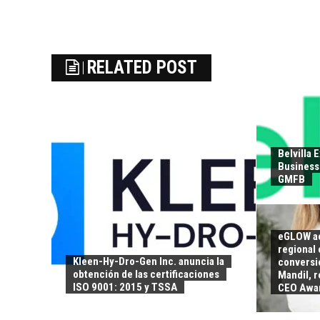
RELATED POST
Belvilla 
Business 
GMFB
eGLOW ac
regional 
Kleen-Hy-Dro-Gen Inc. anuncia la
conversió
obtención de las certificaciones
Mandil, 
ISO 9001: 2015 y TSSA
CEO Awa