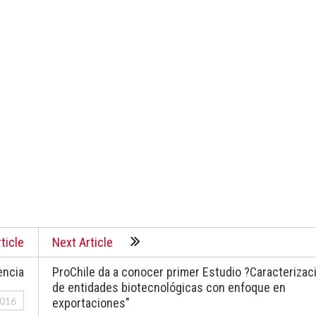
ticle
Next Article
encia
ProChile da a conocer primer Estudio ?Caracterizac
de entidades biotecnológicas con enfoque en
016
exportaciones"