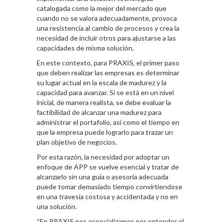
catalogada como la mejor del mercado que
cuando no se valora adecuadamente, provoca
una resistencia al cambio de procesos y crea la
necesidad de incluir otros para ajustarse a las
capacidades de misma solución.
En este contexto, para PRAXIS, el primer paso
que deben realizar las empresas es determinar
su lugar actual en la escala de madurez y la
capacidad para avanzar. Si se está en un nivel
inicial, de manera realista, se debe evaluar la
factibilidad de alcanzar una madurez para
administrar el portafolio, así como el tiempo en
que la empresa puede lograrlo para trazar un
plan objetivo de negocios.
Por esta razón, la necesidad por adoptar un
enfoque de APP se vuelve esencial y tratar de
alcanzarlo sin una guía o asesoría adecuada
puede tomar demasiado tiempo convirtiendose
en una travesía costosa y accidentada y no en
una solución.
“En PRAXIS nos especializamos por entender el