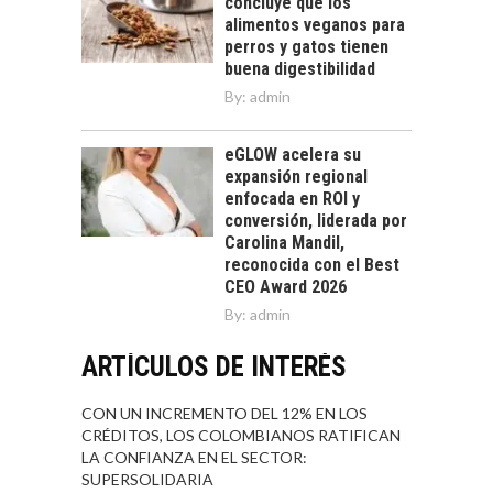
concluye que los
alimentos veganos para
perros y gatos tienen
buena digestibilidad
By:
admin
eGLOW acelera su
expansión regional
enfocada en ROI y
conversión, liderada por
Carolina Mandil,
reconocida con el Best
CEO Award 2026
By:
admin
ARTÍCULOS DE INTERÉS
CON UN INCREMENTO DEL 12% EN LOS
CRÉDITOS, LOS COLOMBIANOS RATIFICAN
LA CONFIANZA EN EL SECTOR:
SUPERSOLIDARIA