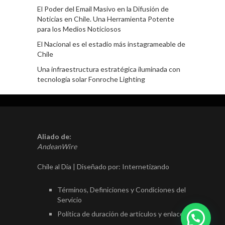
El Poder del Email Masivo en la Difusión de
Noticias en Chile. Una Herramienta Potente
para los Medios Noticiosos
El Nacional es el estadio más instagrameable de
Chile
Una infraestructura estratégica iluminada con
tecnología solar Fonroche Lighting
Aliado de:
AndeanWire
Chile al Día | Diseñado por:
Internetizando
Términos, Definiciones y Condiciones del
Servicio
Política de duración de artículos y enlaces