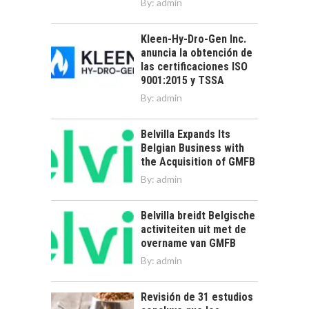
By:
admin
Kleen-Hy-Dro-Gen Inc.
anuncia la obtención de
las certificaciones ISO
9001:2015 y TSSA
By:
admin
Belvilla Expands Its
Belgian Business with
the Acquisition of GMFB
By:
admin
Belvilla breidt Belgische
activiteiten uit met de
overname van GMFB
By:
admin
Revisión de 31 estudios