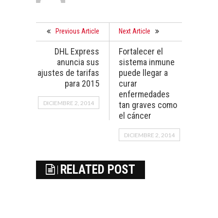
Previous Article
Next Article
DHL Express
Fortalecer el
anuncia sus
sistema inmune
ajustes de tarifas
puede llegar a
para 2015
curar
enfermedades
DICIEMBRE 2, 2014
tan graves como
el cáncer
DICIEMBRE 2, 2014
RELATED POST