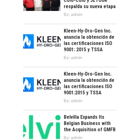
Colo-Colo y JETOUR
respalda su nueva etapa
By:
admin
Kleen-Hy-Dro-Gen Inc.
anuncia la obtención de
las certificaciones ISO
9001: 2015 y TSSA
By:
admin
Kleen-Hy-Dro-Gen Inc.
anuncia la obtención de
las certificaciones ISO
9001:2015 y TSSA
By:
admin
Belvilla Expands Its
Belgian Business with
the Acquisition of GMFB
By:
admin