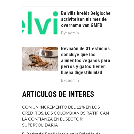
Belvilla breidt Belgische
activiteiten uit met de
overname van GMFB
By:
admin
Revisión de 31 estudios
concluye que los
alimentos veganos para
perros y gatos tienen
buena digestibilidad
By:
admin
ARTÍCULOS DE INTERÉS
CON UN INCREMENTO DEL 12% EN LOS
CRÉDITOS, LOS COLOMBIANOS RATIFICAN
LA CONFIANZA EN EL SECTOR:
SUPERSOLIDARIA
El Poder del Email Masivo en la Difusión de