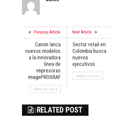
Previous Article
Next Article
Canon lanza
Sector retail en
nuevos modelos
Colombia busca
a la innovadora
nuevos
línea de
ejecutivos
impresoras
ABRIL 23, 2014
imagePROGRAF
ABRIL 23, 2014
RELATED POST