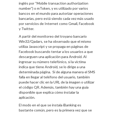
inglés por “Mobile transaction authorization
number”) o mToken, y es utilizado por varios
bancos en el mundo para autorizar operaciones
bancarias, pero está siendo cada vez más usado
por servicios de Internet como Gmail, Facebook
y Twitter.
A partir del monitoreo del troyano bancario
Win32/Qadars, se ha observado que el mismo
utiliza Javascript y se propaga en páginas de
Facebook buscando tentar a los usuarios a que
descarguen una aplicación para Android. Al
ingresar su número telefónico, si la víctima
indica que tiene Android, se lo dirige a una
determinada página. Si de alguna manera el SMS
falla en llegar al teléfono del usuario, también
puede hacer clic en la URL de la imagen o utilizar
el código QR. Además, también hay una guía
disponible que explica cómo instalar la
aplicación.
El modo en el que se instala iBanking es
bastante común, pero es la primera vez que se