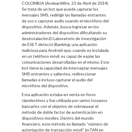
COLOMBIA (AndeanWire, 23 de Abril de 2014)
Se trata de un bot que puede capturar los
mensajes SMS, redirigir las llamadas entrantes
de voz o capturar audio usando el micrófono del
dispositivo. Además, busca ingresar en los
administradores del dispositivo dificultando su
desinstalación.El Laboratorio de Investigación
de ESET detectó iBanking, una aplicación
maliciosa para Android que, cuando es instalada
en un teléfono móvil, es capaz de espiar las
comunicaciones desarrolladas en el mismo. Este
bot tiene la capacidad de interceptar mensajes
SMS entrantes y salientes, redireccionar
llamadas e incluso capturar el audio del
micrófono del dispositivo.
Esta aplicación estaba en venta en foros
clandestinos y fue utilizada por varios troyanos
bancarios con el objetivo de sobrepasar el
método de doble factor de autenticación en
dispositivos móviles. Dentro del mundo
financiero, este método es llamado “número de
autorización de transacción móvil” (mTAN en