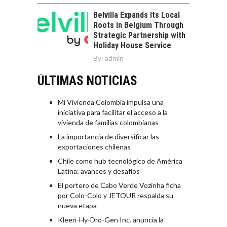
Belvilla Expands Its Local
Roots in Belgium Through
Strategic Partnership with
Holiday House Service
By:
admin
ÚLTIMAS NOTICIAS
Mi Vivienda Colombia impulsa una
iniciativa para facilitar el acceso a la
vivienda de familias colombianas
La importancia de diversificar las
exportaciones chilenas
Chile como hub tecnológico de América
Latina: avances y desafíos
El portero de Cabo Verde Vozinha ficha
por Colo-Colo y JETOUR respalda su
nueva etapa
Kleen-Hy-Dro-Gen Inc. anuncia la