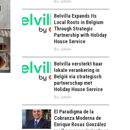
By:
admin
Belvilla Expands Its
Local Roots in Belgium
Through Strategic
Partnership with Holiday
House Service
By:
admin
Belvilla versterkt haar
lokale verankering in
België via strategisch
partnerschap met
Holiday House Service
By:
admin
El Paradigma de la
Cobranza Moderna de
Enrique Rosas González