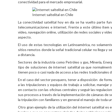
conectividad para el mercado empresarial.
Internet saltelital en Chile
La conectividad satelital hoy en día se ha vuelto parte f
telecomunicaciones e internet. Frente a este último ítem 
video, navegación online, utilización de redes sociales y vide
aspecto.
El uso de estas tecnologías en Latinoamérica, no solamente
sitios remotos donde la señal tradicional celular no llega y s
a distancia.
Sectores de la industria como Petróleo y gas, Minería, Ener
tipo de soluciones de internet satelital ya que normalmente
tienen poco o casi nada de acceso a las redes tradicionales d
En el caso del sector pesquero, tener a disposición de form
a las tripulaciones y equipos de trabajo a solicitar, manejar
en contacto con las oficinas centrales y seguir las regulacio
sus procesos a través de la implementación de cámaras de se
la tripulación con familiares y en general el manejo de toda 
Otro gran ejemplo de la utilización del
internet satelital
es e