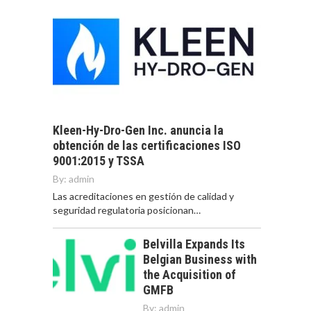
Kleen-Hy-Dro-Gen Inc. anuncia la
obtención de las certificaciones ISO
9001:2015 y TSSA
By:
admin
Las acreditaciones en gestión de calidad y
seguridad regulatoria posicionan…
Belvilla Expands Its
Belgian Business with
the Acquisition of
GMFB
By:
admin