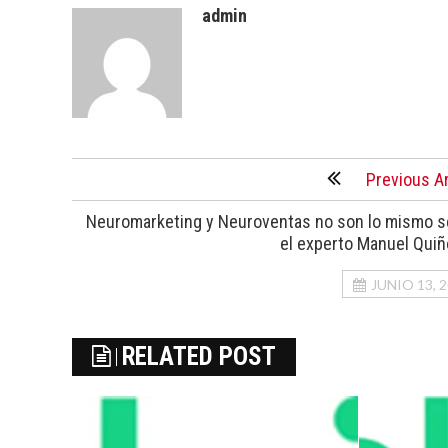
admin
Previous Ar
Neuromarketing y Neuroventas no son lo mismo 
el experto Manuel Qui
JUNIO 13, 
RELATED POST