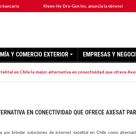
Kleen-Hy-Dro-Gen Inc. anuncia la obtención de las certific
MÍA Y COMERCIO EXTERIOR
EMPRESAS Y NEGOC
telital en Chile la mejor alternativa en conectividad que ofrece Ax
TERNATIVA EN CONECTIVIDAD QUE OFRECE AXESAT PA
 por brindar soluciones de
internet satelital en Chile
como alternat