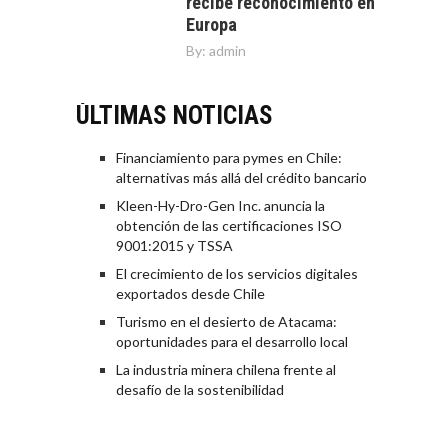
recibe reconocimiento en
Europa
By:
admin
ÚLTIMAS NOTICIAS
Financiamiento para pymes en Chile:
alternativas más allá del crédito bancario
Kleen-Hy-Dro-Gen Inc. anuncia la
obtención de las certificaciones ISO
9001:2015 y TSSA
El crecimiento de los servicios digitales
exportados desde Chile
Turismo en el desierto de Atacama:
oportunidades para el desarrollo local
La industria minera chilena frente al
desafío de la sostenibilidad