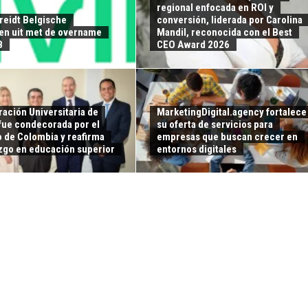
regional enfocada en ROI y
breidt Belgische
conversión, liderada por Carolina
ten uit met de overname
Mandil, reconocida con el Best
B
CEO Award 2026
ación Universitaria de
MarketingDigital.agency fortalece
 fue condecorada por el
su oferta de servicios para
 de Colombia y reafirma
empresas que buscan crecer en
azgo en educación superior
entornos digitales