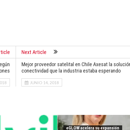
ticle
Next Article
según
Mejor proveedor satelital en Chile Axesat la solució
ñones
conectividad que la industria estaba esperando
2018
JUNIO 14, 2018
eGLOW acelera su expansión