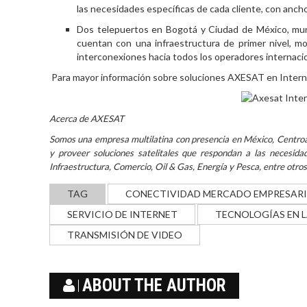
las necesidades específicas de cada cliente, con anch
Dos telepuertos en Bogotá y Ciudad de México, mu
cuentan con una infraestructura de primer nivel, mod
interconexiones hacia todos los operadores internaci
Para mayor información sobre soluciones AXESAT en Internet
Acerca de AXESAT
Somos una empresa multilatina con presencia en México, Centroam
y proveer soluciones satelitales que respondan a las necesidad
Infraestructura, Comercio, Oil & Gas, Energía y Pesca, entre otros
TAG
CONECTIVIDAD MERCADO EMPRESARI
SERVICIO DE INTERNET
TECNOLOGÍAS EN 
TRANSMISIÓN DE VIDEO
ABOUT THE AUTHOR