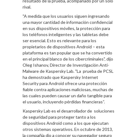
resultado de la prueba, acompañado por un sólo
rival.
"A medida que los usuarios siguen ingresando
una mayor cantidad de información confidencial
en sus dispositivos móviles, la protección para
los teléfonos inteligentes y las tabletas debe
ser esencial. Esto es relevante para los
propietarios de dispositivos Android – esta
plataforma es tan popular que se ha convertido
en el principal blanco de los cibercriminales", dijo
Oleg Ishanov, Director de Investigación Anti-
Malware de Kaspersky Lab. "La prueba de PCSL
ha demostrado que Kaspersky Internet
Security para Android ofrece una protección
fiable contra aplicaciones maliciosas, muchas de
las cuales pueden causar un daño tangible para
el usuario, incluyendo pérdidas financieras“.
Kaspersky Lab es el desarrollador de soluciones
de seguridad para proteger tanto a los
dispositivos Android como a los que ejecutan
otros sistemas operativos. En octubre de 2013,
la compañía dio a conocer su navegador seguro