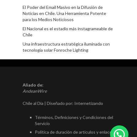
El Poder del Email Masivo en la Difusión de
Noticias en Chile. Una Herramienta Potente
para los Medios Noticiosos
El Nacional es el estadio más instagrameable de
Chile
Una infraestructura estratégica iluminada con
tecnología solar Fonroche Lighting
Aliado de:
AndeanWire
Chile al Día | Diseñado por:
Internetizando
Términos, Definiciones y Condiciones del
Servicio
Política de duración de artículos y enlaces