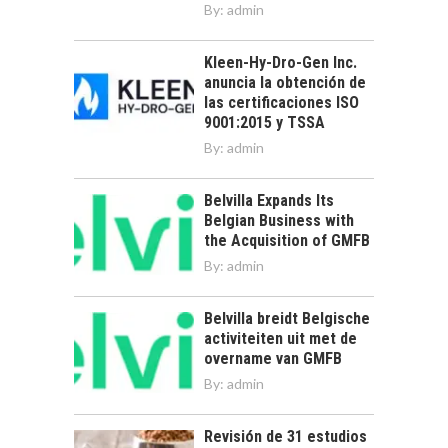
By:
admin
Kleen-Hy-Dro-Gen Inc.
anuncia la obtención de
las certificaciones ISO
9001:2015 y TSSA
By:
admin
Belvilla Expands Its
Belgian Business with
the Acquisition of GMFB
By:
admin
Belvilla breidt Belgische
activiteiten uit met de
overname van GMFB
By:
admin
Revisión de 31 estudios