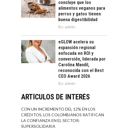
concluye que los
alimentos veganos para
perros y gatos tienen
buena digestibilidad
By:
admin
eGLOW acelera su
expansión regional
enfocada en ROI y
conversión, liderada por
Carolina Mandil,
reconocida con el Best
CEO Award 2026
By:
admin
ARTÍCULOS DE INTERÉS
CON UN INCREMENTO DEL 12% EN LOS
CRÉDITOS, LOS COLOMBIANOS RATIFICAN
LA CONFIANZA EN EL SECTOR:
SUPERSOLIDARIA