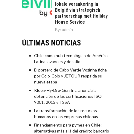
lokale verankering in
België via strategisch
partnerschap met Holiday
House Service
By:
admin
ÚLTIMAS NOTICIAS
Chile como hub tecnológico de América
Latina: avances y desafíos
El portero de Cabo Verde Vozinha ficha
por Colo-Colo y JETOUR respalda su
nueva etapa
Kleen-Hy-Dro-Gen Inc. anuncia la
obtención de las certificaciones ISO
9001: 2015 y TSSA
La transformación de los recursos
humanos en las empresas chilenas
Financiamiento para pymes en Chile:
alternativas más allá del crédito bancario