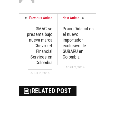
Previous Article
Next Article
GMAC se
Praco Didacol es
presenta bajo
el nuevo
nueva marca
importador
Chevrolet
exclusivo de
Financial
SUBARU en
Services en
Colombia
Colombia
ABRIL 2, 2014
ABRIL 2, 2014
RELATED POST