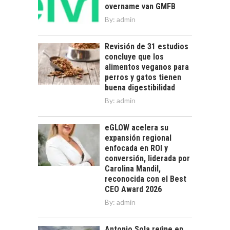
overname van GMFB
By:
admin
Revisión de 31 estudios
concluye que los
alimentos veganos para
perros y gatos tienen
buena digestibilidad
By:
admin
eGLOW acelera su
expansión regional
enfocada en ROI y
conversión, liderada por
Carolina Mandil,
reconocida con el Best
CEO Award 2026
By:
admin
Antonio Sola reúne en