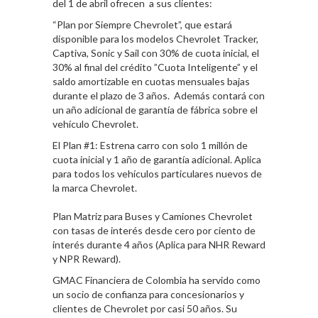
del 1 de abril ofrecen a sus clientes:
“Plan por Siempre Chevrolet”, que estará
disponible para los modelos Chevrolet Tracker,
Captiva, Sonic y Sail con 30% de cuota inicial, el
30% al final del crédito ”Cuota Inteligente” y el
saldo amortizable en cuotas mensuales bajas
durante el plazo de 3 años. Además contará con
un año adicional de garantía de fábrica sobre el
vehículo Chevrolet.
El Plan #1: Estrena carro con solo 1 millón de
cuota inicial y 1 año de garantía adicional. Aplica
para todos los vehículos particulares nuevos de
la marca Chevrolet.
Plan Matriz para Buses y Camiones Chevrolet
con tasas de interés desde cero por ciento de
interés durante 4 años (Aplica para NHR Reward
y NPR Reward).
GMAC Financiera de Colombia ha servido como
un socio de confianza para concesionarios y
clientes de Chevrolet por casi 50 años. Su