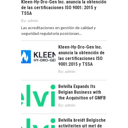
Kleen-Hy-Dro-Gen Inc. anuncia la obtención
de las certificaciones ISO 9001: 2015 y
TSSA
By:
admin
Las acreditaciones en gestión de calidad y
seguridad regulatoria posicionan…
Kleen-Hy-Dro-Gen Inc.
anuncia la obtención de
las certificaciones ISO
9001:2015 y TSSA
By:
admin
Belvilla Expands Its
Belgian Business with
the Acquisition of GMFB
By:
admin
Belvilla breidt Belgische
activiteiten uit met de