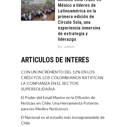
México a líderes de
Latinoamérica en la
primera edición de
Círculo Sola, una
experiencia inmersiva
de estrategia y
liderazgo
By:
admin
ARTÍCULOS DE INTERÉS
CON UN INCREMENTO DEL 12% EN LOS
CRÉDITOS, LOS COLOMBIANOS RATIFICAN
LA CONFIANZA EN EL SECTOR:
SUPERSOLIDARIA
El Poder del Email Masivo en la Difusión de
Noticias en Chile. Una Herramienta Potente
para los Medios Noticiosos
El Nacional es el estadio más instagrameable de
Chile