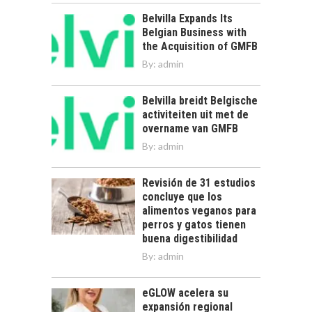
Belvilla Expands Its
Belgian Business with
the Acquisition of GMFB
By:
admin
Belvilla breidt Belgische
activiteiten uit met de
overname van GMFB
By:
admin
Revisión de 31 estudios
concluye que los
alimentos veganos para
perros y gatos tienen
buena digestibilidad
By:
admin
eGLOW acelera su
expansión regional