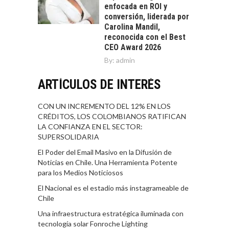
enfocada en ROI y
conversión, liderada por
Carolina Mandil,
reconocida con el Best
CEO Award 2026
By:
admin
ARTÍCULOS DE INTERÉS
CON UN INCREMENTO DEL 12% EN LOS
CRÉDITOS, LOS COLOMBIANOS RATIFICAN
LA CONFIANZA EN EL SECTOR:
SUPERSOLIDARIA
El Poder del Email Masivo en la Difusión de
Noticias en Chile. Una Herramienta Potente
para los Medios Noticiosos
El Nacional es el estadio más instagrameable de
Chile
Una infraestructura estratégica iluminada con
tecnología solar Fonroche Lighting