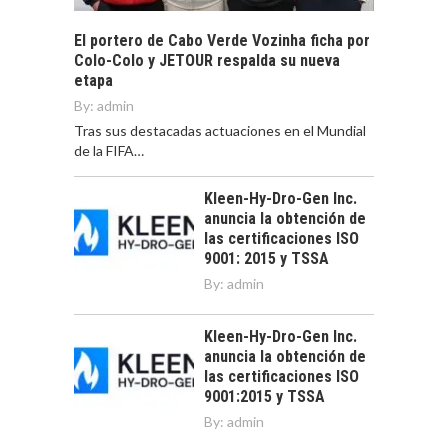
El portero de Cabo Verde Vozinha ficha por
Colo-Colo y JETOUR respalda su nueva
etapa
By:
admin
Tras sus destacadas actuaciones en el Mundial
de la FIFA…
Kleen-Hy-Dro-Gen Inc.
anuncia la obtención de
las certificaciones ISO
9001: 2015 y TSSA
By:
admin
Kleen-Hy-Dro-Gen Inc.
anuncia la obtención de
las certificaciones ISO
9001:2015 y TSSA
By:
admin