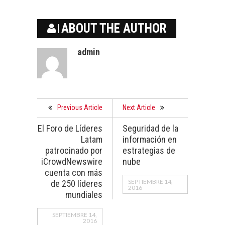
ABOUT THE AUTHOR
admin
Previous Article
Next Article
El Foro de Líderes
Seguridad de la
Latam
información en
patrocinado por
estrategias de
iCrowdNewswire
nube
cuenta con más
SEPTIEMBRE 14,
de 250 líderes
2016
mundiales
SEPTIEMBRE 14,
2016