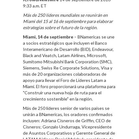
9:33 a.m. ET
Más de 250 líderes mundiales se reunirán en
Miami del 15 al 16 de septiembre para elaborar
estrategias sobre el futuro de la región.
Miami, 14 de septiembre
– BNamericas se une
a socios estratégicos que incluyen el Banco
Interamericano de Desarrollo (BID), Endeavour,
Black and Veatch, Latam Airlines, Microsoft,
Sumitomo Mitsubishi Bank Corporation (SMC),
Siemens, Swiss Re Corporate Solutions, Visa y
más de 20 organizaciones colaboradoras de
apoyo para llevar el Foro de Líderes Latam a
Miami. El foro proporcionará una plataforma para
"Construir una nueva hoja de ruta para el
crecimiento sostenible" en la región.
Más de 250 líderes senior de varios países se
unirán a BNamericas, los oradores confirmados
incluyen: Adriana Cisneros de Griffin, CEO de
Cisneros; Gonzalo Undurraga, Vicepresidente
de Asuntos Corporativos y Gerente General de