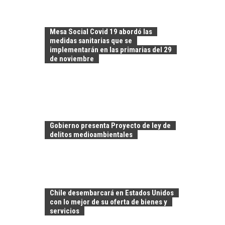
Mesa Social Covid 19 abordó las
medidas sanitarias que se
implementarán en las primarias del 29
de noviembre
Gobierno presenta Proyecto de ley de
delitos medioambientales
EL CRECIMIENTO DE
LOS SERVICIOS
DIGITALES
Chile desembarcará en Estados Unidos
EXPORTADOS DESDE
con lo mejor de su oferta de bienes y
CHILE
servicios