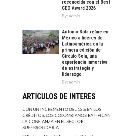
reconocida con el Best
CEO Award 2026
By:
admin
Antonio Sola reúne en
México a líderes de
Latinoamérica en la
primera edición de
Círculo Sola, una
experiencia inmersiva
de estrategia y
liderazgo
By:
admin
ARTÍCULOS DE INTERÉS
CON UN INCREMENTO DEL 12% EN LOS
CRÉDITOS, LOS COLOMBIANOS RATIFICAN
LA CONFIANZA EN EL SECTOR:
SUPERSOLIDARIA