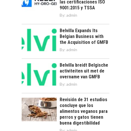
las certificaciones ISO
9001:2015 y TSSA
By:
admin
Belvilla Expands Its
Belgian Business with
the Acquisition of GMFB
By:
admin
Belvilla breidt Belgische
activiteiten uit met de
overname van GMFB
By:
admin
Revisión de 31 estudios
concluye que los
alimentos veganos para
perros y gatos tienen
buena digestibilidad
By:
admin