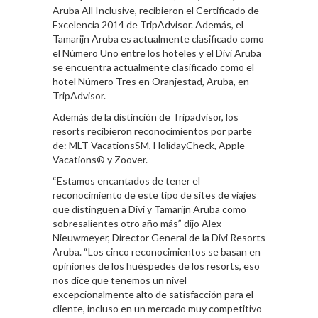
Aruba All Inclusive, recibieron el Certificado de
Excelencia 2014 de TripAdvisor. Además, el
Tamarijn Aruba es actualmente clasificado como
el Número Uno entre los hoteles y el Divi Aruba
se encuentra actualmente clasificado como el
hotel Número Tres en Oranjestad, Aruba, en
TripAdvisor.
Además de la distinción de Tripadvisor, los
resorts recibieron reconocimientos por parte
de: MLT VacationsSM, HolidayCheck, Apple
Vacations® y Zoover.
“Estamos encantados de tener el
reconocimiento de este tipo de sites de viajes
que distinguen a Divi y Tamarijn Aruba como
sobresalientes otro año más” dijo Alex
Nieuwmeyer, Director General de la Divi Resorts
Aruba. “Los cinco reconocimientos se basan en
opiniones de los huéspedes de los resorts, eso
nos dice que tenemos un nivel
excepcionalmente alto de satisfacción para el
cliente, incluso en un mercado muy competitivo