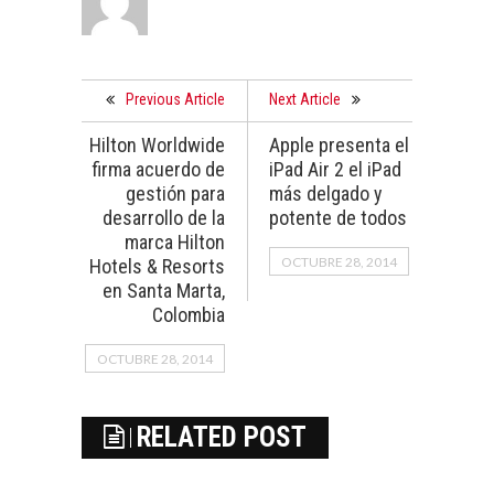
Previous Article
Next Article
Hilton Worldwide
Apple presenta el
firma acuerdo de
iPad Air 2 el iPad
gestión para
más delgado y
desarrollo de la
potente de todos
marca Hilton
OCTUBRE 28, 2014
Hotels & Resorts
en Santa Marta,
Colombia
OCTUBRE 28, 2014
RELATED POST