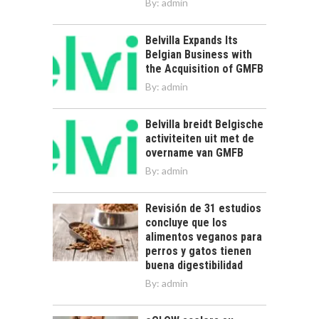
By:
admin
Belvilla Expands Its
Belgian Business with
the Acquisition of GMFB
By:
admin
Belvilla breidt Belgische
activiteiten uit met de
overname van GMFB
By:
admin
Revisión de 31 estudios
concluye que los
alimentos veganos para
perros y gatos tienen
buena digestibilidad
By:
admin