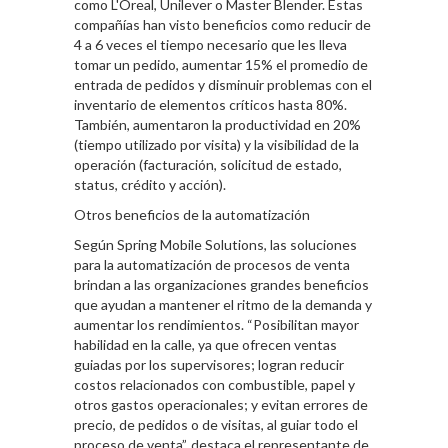
como L'Oreal, Unilever o Master Blender. Estas
compañías han visto beneficios como reducir de
4 a 6 veces el tiempo necesario que les lleva
tomar un pedido, aumentar 15% el promedio de
entrada de pedidos y disminuir problemas con el
inventario de elementos críticos hasta 80%.
También, aumentaron la productividad en 20%
(tiempo utilizado por visita) y la visibilidad de la
operación (facturación, solicitud de estado,
status, crédito y acción).
Otros beneficios de la automatización
Según Spring Mobile Solutions, las soluciones
para la automatización de procesos de venta
brindan a las organizaciones grandes beneficios
que ayudan a mantener el ritmo de la demanda y
aumentar los rendimientos. “Posibilitan mayor
habilidad en la calle, ya que ofrecen ventas
guiadas por los supervisores; logran reducir
costos relacionados con combustible, papel y
otros gastos operacionales; y evitan errores de
precio, de pedidos o de visitas, al guiar todo el
proceso de venta”, destaca el representante de