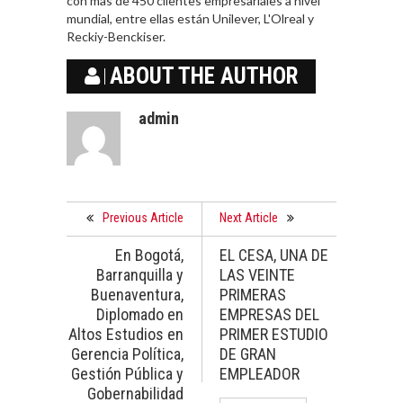
con mas de 450 clientes empresariales a nivel
mundial, entre ellas están Unilever, L'Olreal y
Reckiy-Benckiser.
ABOUT THE AUTHOR
admin
Previous Article
Next Article
En Bogotá,
EL CESA, UNA DE
Barranquilla y
LAS VEINTE
Buenaventura,
PRIMERAS
Diplomado en
EMPRESAS DEL
Altos Estudios en
PRIMER ESTUDIO
Gerencia Política,
DE GRAN
Gestión Pública y
EMPLEADOR
Gobernabilidad