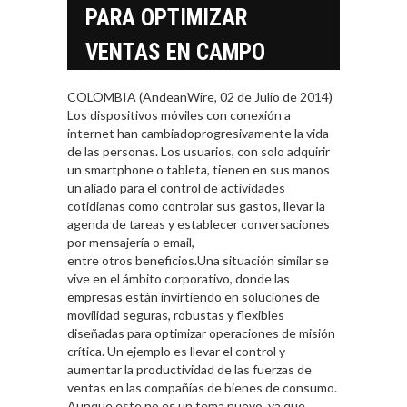
PARA OPTIMIZAR
VENTAS EN CAMPO
COLOMBIA (AndeanWire, 02 de Julio de 2014)
Los dispositivos móviles con conexión a
internet han cambiadoprogresivamente la vida
de las personas. Los usuarios, con solo adquirir
un smartphone o tableta, tienen en sus manos
un aliado para el control de actividades
cotidianas como controlar sus gastos, llevar la
agenda de tareas y establecer conversaciones
por mensajería o email,
entre otros beneficios.Una situación similar se
vive en el ámbito corporativo, donde las
empresas están invirtiendo en soluciones de
movilidad seguras, robustas y flexibles
diseñadas para optimizar operaciones de misión
crítica. Un ejemplo es llevar el control y
aumentar la productividad de las fuerzas de
ventas en las compañías de bienes de consumo.
Aunque este no es un tema nuevo, ya que