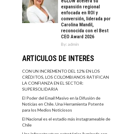
eGLOW acelera su
expansión regional
enfocada en ROI y
conversión, liderada por
Carolina Mandil,
reconocida con el Best
CEO Award 2026
By:
admin
ARTÍCULOS DE INTERÉS
CON UN INCREMENTO DEL 12% EN LOS
CRÉDITOS, LOS COLOMBIANOS RATIFICAN
LA CONFIANZA EN EL SECTOR:
SUPERSOLIDARIA
El Poder del Email Masivo en la Difusión de
Noticias en Chile. Una Herramienta Potente
para los Medios Noticiosos
El Nacional es el estadio más instagrameable de
Chile
Una infraestructura estratégica iluminada con