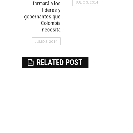
JULIO 3, 2014
formará a los
líderes y
gobernantes que
Colombia
necesita
JULIO 3, 2014
RELATED POST