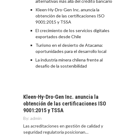
alternativas más allá del crédito bancario
Kleen-Hy-Dro-Gen Inc. anuncia la
obtención de las certificaciones ISO
9001:2015 y TSSA
El crecimiento de los servicios digitales
exportados desde Chile
Turismo en el desierto de Atacama:
oportunidades para el desarrollo local
La industria minera chilena frente al
desafío de la sostenibilidad
Kleen-Hy-Dro-Gen Inc. anuncia la
obtención de las certificaciones ISO
9001:2015 y TSSA
By:
admin
Las acreditaciones en gestión de calidad y
seguridad regulatoria posicionan…