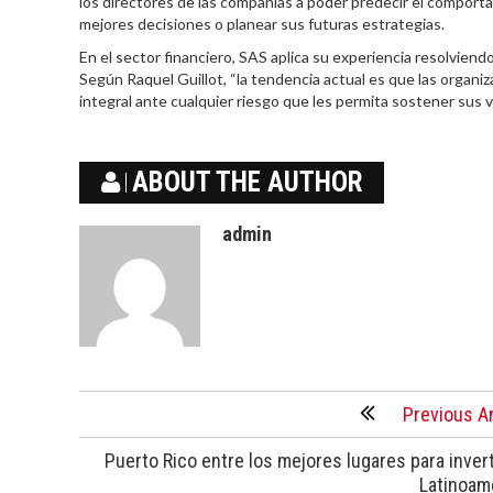
los directores de las compañías a poder predecir el comporta
mejores decisiones o planear sus futuras estrategias.
En el sector financiero, SAS aplica su experiencia resolviendo
Según Raquel Guillot, “la tendencia actual es que las organi
integral ante cualquier riesgo que les permita sostener sus 
ABOUT THE AUTHOR
admin
Previous Ar
Puerto Rico entre los mejores lugares para invert
Latinoam