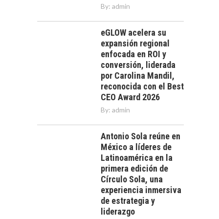
By:
admin
eGLOW acelera su
expansión regional
enfocada en ROI y
conversión, liderada
por Carolina Mandil,
reconocida con el Best
CEO Award 2026
By:
admin
Antonio Sola reúne en
México a líderes de
Latinoamérica en la
primera edición de
Círculo Sola, una
experiencia inmersiva
de estrategia y
liderazgo