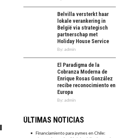
Belvilla versterkt haar
lokale verankering in
België via strategisch
partnerschap met
Holiday House Service
By:
admin
El Paradigma de la
Cobranza Moderna de
Enrique Rosas González
recibe reconocimiento en
Europa
By:
admin
ÚLTIMAS NOTICIAS
Financiamiento para pymes en Chile: