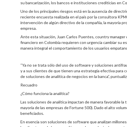
su bancarización, los bancos e instituciones crediticias en 
Uno de los principales riesgos está en la ausencia de directri
reciente encuesta realizada en el país por la consultora KPMG
intervención de algún directivo de la compañía, la mayoría pro
empresa.
Ante esta situación, Juan Carlos Puentes, country manager 
financiero en Colombia requieren con urgencia cambiar su est
manera integral el comportamiento de los usuarios empatand
“Ya no se trata sólo del uso de software y soluciones antifr
y a sus clientes de que tienen una estrategia efectiva para c
de soluciones de analítica de negocios en la banca”, puntuali
Recuadro
¿Cómo funciona la analítica?
Las soluciones de analítica impactan de manera favorable la 
mayoría de las empresas de Fortune 500). Dado el alto volume
beneficiados.
En esencia son soluciones de software que analizan millones d