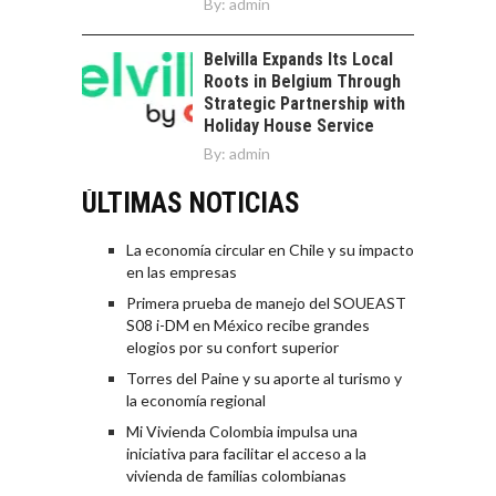
By:
admin
Belvilla Expands Its Local
Roots in Belgium Through
Strategic Partnership with
Holiday House Service
By:
admin
ÚLTIMAS NOTICIAS
La economía circular en Chile y su impacto
en las empresas
Primera prueba de manejo del SOUEAST
S08 i-DM en México recibe grandes
elogios por su confort superior
Torres del Paine y su aporte al turismo y
la economía regional
Mi Vivienda Colombia impulsa una
iniciativa para facilitar el acceso a la
vivienda de familias colombianas