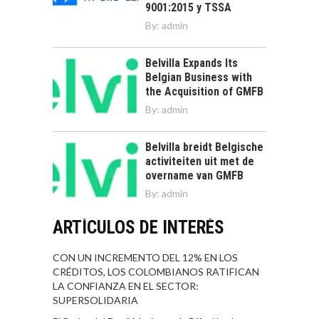
9001:2015 y TSSA
By:
admin
Belvilla Expands Its
Belgian Business with
the Acquisition of GMFB
By:
admin
Belvilla breidt Belgische
activiteiten uit met de
overname van GMFB
By:
admin
ARTÍCULOS DE INTERÉS
CON UN INCREMENTO DEL 12% EN LOS
CRÉDITOS, LOS COLOMBIANOS RATIFICAN
LA CONFIANZA EN EL SECTOR:
SUPERSOLIDARIA