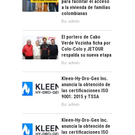
para facilitar el acceso
a la vivienda de familias
colombianas
By:
admin
El portero de Cabo
Verde Vozinha ficha por
Colo-Colo y JETOUR
respalda su nueva etapa
By:
admin
Kleen-Hy-Dro-Gen Inc.
anuncia la obtención de
las certificaciones ISO
9001: 2015 y TSSA
By:
admin
Kleen-Hy-Dro-Gen Inc.
anuncia la obtención de
las certificaciones ISO