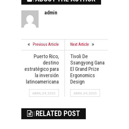
admin
Previous Article
Next Article
Puerto Rico,
Tivoli De
destino
Ssangyong Gana
estratégico para
El Grand Prize
la inversión
Ergonomics
latinoamericana
Design
ABRIL 24, 2015
ABRIL 24, 2015
RELATED POST