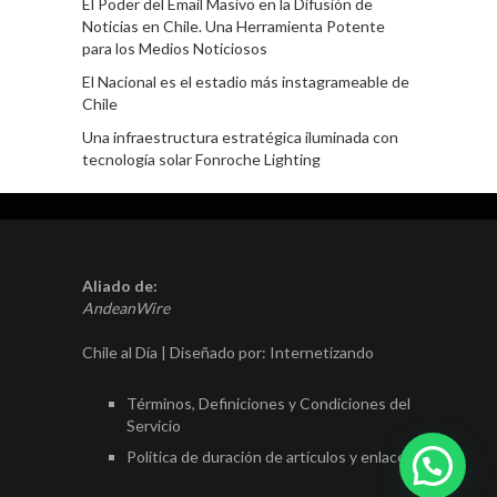
El Poder del Email Masivo en la Difusión de
Noticias en Chile. Una Herramienta Potente
para los Medios Noticiosos
El Nacional es el estadio más instagrameable de
Chile
Una infraestructura estratégica iluminada con
tecnología solar Fonroche Lighting
Aliado de:
AndeanWire
Chile al Día | Diseñado por:
Internetizando
Términos, Definiciones y Condiciones del
Servicio
Política de duración de artículos y enlaces