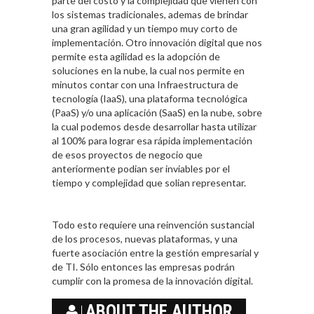
parte del costo y la complejidad que vienen con
los sistemas tradicionales, ademas de brindar
una gran agilidad y un tiempo muy corto de
implementación. Otro innovación digital que nos
permite esta agilidad es la adopción de
soluciones en la nube, la cual nos permite en
minutos contar con una Infraestructura de
tecnología (IaaS), una plataforma tecnológica
(PaaS) y/o una aplicación (SaaS) en la nube, sobre
la cual podemos desde desarrollar hasta utilizar
al 100% para lograr esa rápida implementación
de esos proyectos de negocio que
anteriormente podian ser inviables por el
tiempo y complejidad que solian representar.
Todo esto requiere una reinvención sustancial
de los procesos, nuevas plataformas, y una
fuerte asociación entre la gestión empresarial y
de TI. Sólo entonces las empresas podrán
cumplir con la promesa de la innovación digital.
ABOUT THE AUTHOR