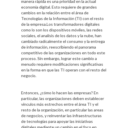
manera rápida es una prioridad en la actual
economía digital. Esto requiere de grandes
cambios en la relación entre el área de
Tecnologías de la Información (TI) con el resto
de la empresa.Los transformadores digitales
como lo son los dispositivos móviles, las redes
sociales, el analisis de los datos y la nube, han
cambiado radicalmente el consumo y la entrega
de información, reescribiendo el panorama
competitivo de las organizaciones en todo este
proceso. Sin embargo, lograr este cambio a
menudo requiere modificaciones significativas
en la forma en que las TI operan con el resto del
negocio.
Entonces, ¿cómo lo hacen las empresas? En
particular, las organizaciones deben establecer
vínculos más estrechos entre el área TI y el
resto de la organización, en particular las areas
de negocios, y reinventar las infraestructuras
de tecnologías para apoyar las iniciativas
digitales mediante un cambio en el foco en