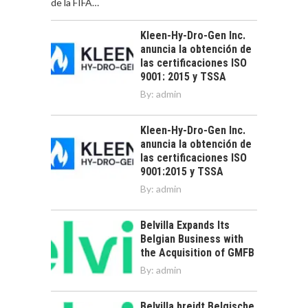
de la FIFA…
Kleen-Hy-Dro-Gen Inc.
anuncia la obtención de
las certificaciones ISO
9001: 2015 y TSSA
By:
admin
Kleen-Hy-Dro-Gen Inc.
anuncia la obtención de
las certificaciones ISO
9001:2015 y TSSA
By:
admin
Belvilla Expands Its
Belgian Business with
the Acquisition of GMFB
By:
admin
Belvilla breidt Belgische