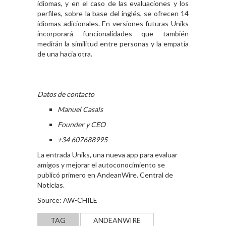
idiomas, y en el caso de las evaluaciones y los
perfiles, sobre la base del inglés, se ofrecen 14
idiomas adicionales. En versiones futuras Uniks
incorporará funcionalidades que también
medirán la similitud entre personas y la empatía
de una hacia otra.
Datos de contacto
Manuel Casals
Founder y CEO
+34 607688995
La entrada
Uniks, una nueva app para evaluar
amigos y mejorar el autoconocimiento
se
publicó primero en
AndeanWire. Central de
Noticias
.
Source: AW-CHILE
TAG
ANDEANWIRE