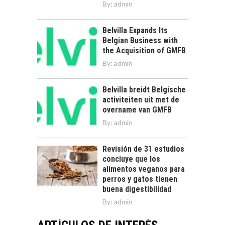
By:
admin
Belvilla Expands Its
Belgian Business with
the Acquisition of GMFB
By:
admin
Belvilla breidt Belgische
activiteiten uit met de
overname van GMFB
By:
admin
Revisión de 31 estudios
concluye que los
alimentos veganos para
perros y gatos tienen
buena digestibilidad
By:
admin