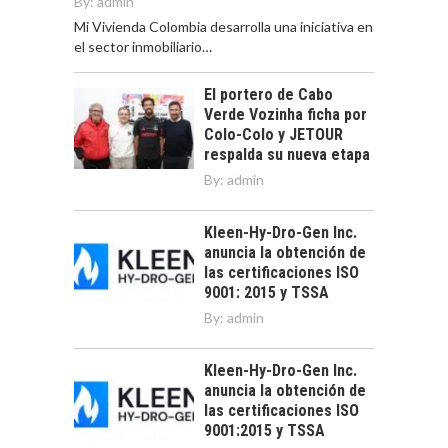
By:
admin
Mi Vivienda Colombia desarrolla una iniciativa en
el sector inmobiliario…
El portero de Cabo
Verde Vozinha ficha por
Colo-Colo y JETOUR
respalda su nueva etapa
By:
admin
Kleen-Hy-Dro-Gen Inc.
anuncia la obtención de
las certificaciones ISO
9001: 2015 y TSSA
By:
admin
Kleen-Hy-Dro-Gen Inc.
anuncia la obtención de
las certificaciones ISO
9001:2015 y TSSA