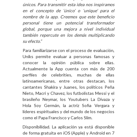
únicos. Para transmitir esta idea nos inspiramos
en el concepto de ‘único’ o ‘unique’ para el
nombre de la app. Creemos que este beneficio
personal tiene un potencial transformador
global, porque una mejora a nivel individual
también repercute en los demás multiplicando
su efecto.”
Para familiarizarse con el proceso de evaluación,
Uniks permite evaluar a personas famosas y
conocer la opinión pública sobre ellas.
Actualmente la App cuenta con más de 200
perfiles de celebrities, muchas de ellas
latinoamericanas, entre otras destacan, los
cantantes Shakira y Juanes, los políticos Peña
Nieto, Macri y Chavez, los futbolistas Messi y el
brasileño Neymar, los Youtubers La Divaza y
Hola Soy Germán, la actriz Sofia Vergara y
líderes espirituales y del mundo de los negocios
como el Papa Francisco y Carlos Slim.
Disponibilidad. La aplicación ya está disponible
de forma gratuita en iOS (Apple) y Android en 7