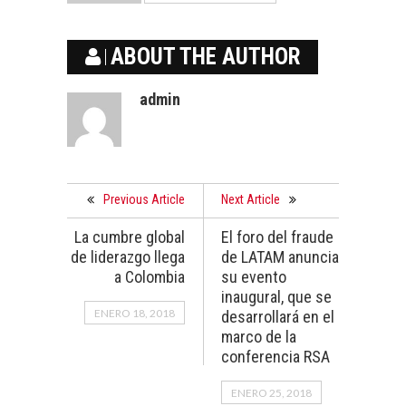
ABOUT THE AUTHOR
admin
Previous Article
Next Article
La cumbre global
El foro del fraude
de liderazgo llega
de LATAM anuncia
a Colombia
su evento
inaugural, que se
ENERO 18, 2018
desarrollará en el
marco de la
conferencia RSA
ENERO 25, 2018