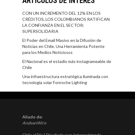
ARTÍCULOS DE INTERÉS
CON UN INCREMENTO DEL 12% EN LOS
CRÉDITOS, LOS COLOMBIANOS RATIFICAN
LA CONFIANZA EN EL SECTOR:
SUPERSOLIDARIA
El Poder del Email Masivo en la Difusión de
Noticias en Chile. Una Herramienta Potente
para los Medios Noticiosos
El Nacional es el estadio más instagrameable de
Chile
Una infraestructura estratégica iluminada con
tecnología solar Fonroche Lighting
Aliado de:
AndeanWire
Chile al Día | Diseñado por:
Internetizando