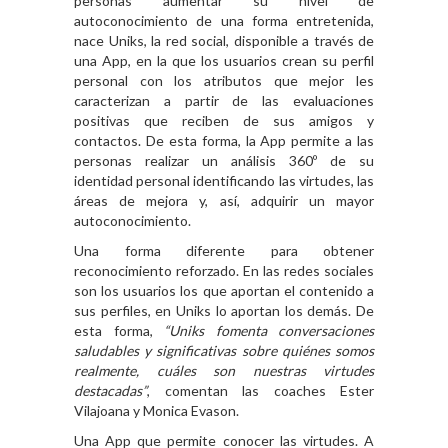
personas aumentar su nivel de
autoconocimiento de una forma entretenida,
nace Uniks, la red social, disponible a través de
una App, en la que los usuarios crean su perfil
personal con los atributos que mejor les
caracterizan a partir de las evaluaciones
positivas que reciben de sus amigos y
contactos. De esta forma, la App permite a las
personas realizar un análisis 360º de su
identidad personal identificando las virtudes, las
áreas de mejora y, así, adquirir un mayor
autoconocimiento.
Una forma diferente para obtener
reconocimiento reforzado. En las redes sociales
son los usuarios los que aportan el contenido a
sus perfiles, en Uniks lo aportan los demás. De
esta forma,
“Uniks fomenta conversaciones
saludables y significativas sobre quiénes somos
realmente, cuáles son nuestras virtudes
destacadas”
, comentan las coaches Ester
Vilajoana y Monica Evason.
Una App que permite conocer las virtudes. A