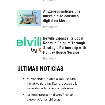
AliExpress anticipa una
nueva ola de consumo
digital en México
By:
admin
Belvilla Expands Its Local
Roots in Belgium Through
Strategic Partnership with
Holiday House Service
By:
admin
ÚLTIMAS NOTICIAS
Mi Vivienda Colombia impulsa una
iniciativa para facilitar el acceso a la
vivienda de familias colombianas
La importancia de diversificar las
exportaciones chilenas