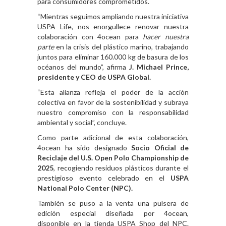
para consumidores comprometidos.
“Mientras seguimos ampliando nuestra iniciativa
USPA Life, nos enorgullece renovar nuestra
colaboración con 4ocean para
hacer nuestra
parte
en la crisis del plástico marino, trabajando
juntos para eliminar 160.000 kg de basura de los
océanos del mundo”, afirma
J. Michael Prince,
presidente y CEO de USPA Global.
“Esta alianza refleja el poder de la acción
colectiva en favor de la sostenibilidad y subraya
nuestro compromiso con la responsabilidad
ambiental y social”, concluye.
Como parte adicional de esta colaboración,
4ocean ha sido designado
Socio Oficial de
Reciclaje del
U.S. Open Polo Championship de
2025
, recogiendo residuos plásticos durante el
prestigioso evento celebrado en el
USPA
National Polo Center (NPC).
También se puso a la venta una pulsera de
edición especial diseñada por 4ocean,
disponible en la tienda USPA Shop del NPC.