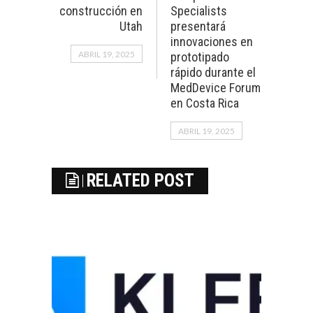
construcción en
Specialists
Utah
presentará
innovaciones en
ABRIL 19, 2025
prototipado
rápido durante el
MedDevice Forum
en Costa Rica
ABRIL 19, 2025
RELATED POST