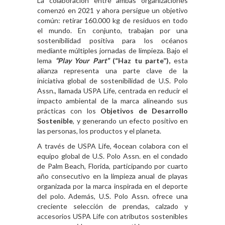
La colaboración entre ambas organizaciones
comenzó en 2021 y ahora persigue un objetivo
común: retirar 160.000 kg de residuos en todo
el mundo. En conjunto, trabajan por una
sostenibilidad positiva para los océanos
mediante múltiples jornadas de limpieza. Bajo el
lema
“Play Your Part”
(“Haz tu parte”),
esta
alianza representa una parte clave de la
iniciativa global de sostenibilidad de U.S. Polo
Assn., llamada
USPA Life
, centrada en reducir el
impacto ambiental de la marca alineando sus
prácticas con los
Objetivos de Desarrollo
Sostenible
, y generando un efecto positivo en
las personas, los productos y el planeta.
A través de USPA Life, 4ocean colabora con el
equipo global de U.S. Polo Assn. en el condado
de Palm Beach, Florida, participando por cuarto
año consecutivo en la limpieza anual de playas
organizada por la marca inspirada en el deporte
del polo. Además, U.S. Polo Assn. ofrece una
creciente selección de prendas, calzado y
accesorios USPA Life con atributos sostenibles