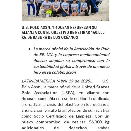
U.S. POLO ASSN. Y 4OCEAN REFUERZAN SU
ALIANZA CON EL OBJETIVO DE RETIRAR 160.000
KG DE BASURA DE LOS OCÉANOS
La marca oficial de la Asociación de Polo
de EE. UU. y la empresa medioambiental
4ocean amplían su compromiso con la
sostenibilidad global a través de un nuevo
hito en su colaboración
LATINOAMÉRICA (Abril 19 de 2025).
U.S.
Polo Assn
., la marca oficial de la
United States
Polo Association
(USPA), en alianza con
4ocean
, compañía con sede en Florida dedicada
a erradicar la crisis del plástico en los océanos,
anuncia con orgullo la ampliación de su iniciativa
como Socio Certificado de Limpieza. Con un
nuevo
compromiso de retirar 56.000 kg
adicionales de desechos
, ambas