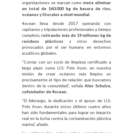
organizaciones se marcan como
meta eliminar
un total de 160.000 kg de basura de ríos,
océanos y litorales a nivel mundial.
4ocean lleva desde 2017 operando con
capitanes y tripulaciones profesionales a tiempo
completo,
retirando más de 19 millones kg de
residuos plásticos
y otros desechos
provocados por el ser humano en entornos
acuáticos globales.
“Contar con un socio de limpieza certificado a
largo plazo como U.S. Polo Assn. en nuestra
misión de crear océanos más limpios es
precisamente el tipo de relación que buscamos
dentro de la comunidad”, señala
Alex Schulze,
cofundador de 4ocean.
“El liderazgo, la dedicación y el apoyo de U.S.
Polo Assn. durante estos últimos cuatro años
han sido fundamentales para lograr un impacto
real en la lucha contra la contaminación plástica
marina”, añade.