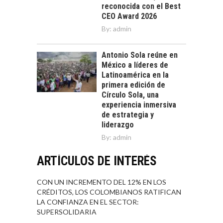
reconocida con el Best
CEO Award 2026
By:
admin
Antonio Sola reúne en
México a líderes de
Latinoamérica en la
primera edición de
Círculo Sola, una
experiencia inmersiva
de estrategia y
liderazgo
By:
admin
ARTÍCULOS DE INTERÉS
CON UN INCREMENTO DEL 12% EN LOS
CRÉDITOS, LOS COLOMBIANOS RATIFICAN
LA CONFIANZA EN EL SECTOR:
SUPERSOLIDARIA