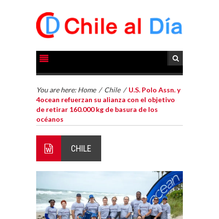
You are here:
Home
/
Chile
/
U.S. Polo Assn. y
4ocean refuerzan su alianza con el objetivo
de retirar 160.000 kg de basura de los
océanos
CHILE