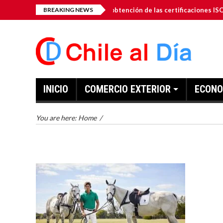
Dro-Gen Inc. anuncia la obtención de las certificaciones ISO 9001: 20
BREAKING NEWS
INICIO
COMERCIO EXTERIOR
ECONO
You are here:
Home
/