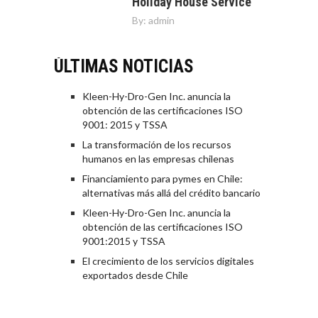
Holiday House Service
By:
admin
ÚLTIMAS NOTICIAS
Kleen-Hy-Dro-Gen Inc. anuncia la
obtención de las certificaciones ISO
9001: 2015 y TSSA
La transformación de los recursos
humanos en las empresas chilenas
Financiamiento para pymes en Chile:
alternativas más allá del crédito bancario
Kleen-Hy-Dro-Gen Inc. anuncia la
obtención de las certificaciones ISO
9001:2015 y TSSA
El crecimiento de los servicios digitales
exportados desde Chile