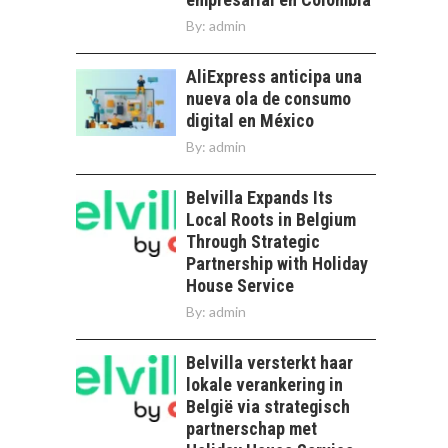
By:
admin
AliExpress anticipa una
nueva ola de consumo
digital en México
By:
admin
Belvilla Expands Its
Local Roots in Belgium
Through Strategic
Partnership with Holiday
House Service
By:
admin
Belvilla versterkt haar
lokale verankering in
België via strategisch
partnerschap met