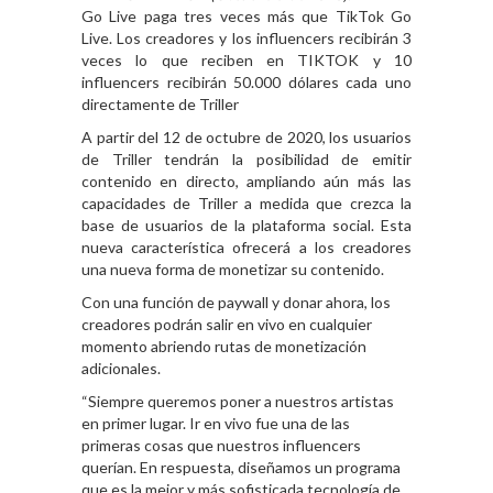
Go Live paga tres veces más que TikTok Go
Live. Los creadores y los influencers recibirán 3
veces lo que reciben en TIKTOK y 10
influencers recibirán 50.000 dólares cada uno
directamente de Triller
A partir del 12 de octubre de 2020, los usuarios
de Triller tendrán la posibilidad de emitir
contenido en directo, ampliando aún más las
capacidades de Triller a medida que crezca la
base de usuarios de la plataforma social. Esta
nueva característica ofrecerá a los creadores
una nueva forma de monetizar su contenido.
Con una función de paywall y donar ahora, los
creadores podrán salir en vivo en cualquier
momento abriendo rutas de monetización
adicionales.
“Siempre queremos poner a nuestros artistas
en primer lugar. Ir en vivo fue una de las
primeras cosas que nuestros influencers
querían. En respuesta, diseñamos un programa
que es la mejor y más sofisticada tecnología de