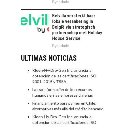
By:
admin
Belvilla versterkt haar
lokale verankering in
België via strategisch
partnerschap met Holiday
House Service
By:
admin
ÚLTIMAS NOTICIAS
Kleen-Hy-Dro-Gen Inc. anuncia la
obtención de las certificaciones ISO
9001: 2015 y TSSA
La transformación de los recursos
humanos en las empresas chilenas
Financiamiento para pymes en Chile:
alternativas más allá del crédito bancario
Kleen-Hy-Dro-Gen Inc. anuncia la
obtención de las certificaciones ISO