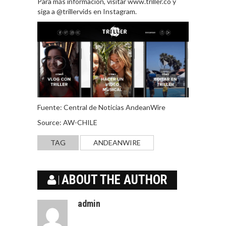
Para más información, visitar www.triller.co y
siga a @trillervids en Instagram.
Fuente: Central de Noticias AndeanWire
Source: AW-CHILE
TAG
ANDEANWIRE
ABOUT THE AUTHOR
admin