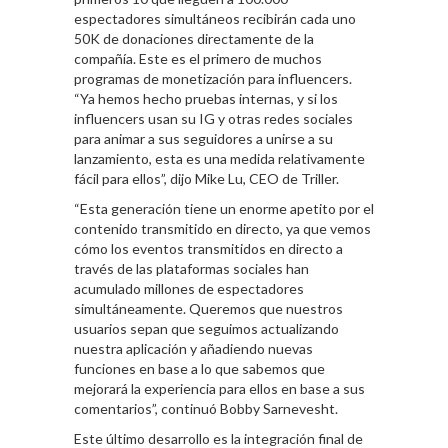
espectadores simultáneos recibirán cada uno
50K de donaciones directamente de la
compañía. Este es el primero de muchos
programas de monetización para influencers.
“Ya hemos hecho pruebas internas, y si los
influencers usan su IG y otras redes sociales
para animar a sus seguidores a unirse a su
lanzamiento, esta es una medida relativamente
fácil para ellos”, dijo Mike Lu, CEO de Triller.
“Esta generación tiene un enorme apetito por el
contenido transmitido en directo, ya que vemos
cómo los eventos transmitidos en directo a
través de las plataformas sociales han
acumulado millones de espectadores
simultáneamente. Queremos que nuestros
usuarios sepan que seguimos actualizando
nuestra aplicación y añadiendo nuevas
funciones en base a lo que sabemos que
mejorará la experiencia para ellos en base a sus
comentarios”, continuó Bobby Sarnevesht.
Este último desarrollo es la integración final de