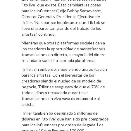
“go live” que existe. Esto cambiará las cosas
para los influencers”, dijo Bobby Sarnevesht,
Director General y Presidente Ejecutivo de
Triller. “Nos parece inquietante que TikTok se
lleve una parte tan grande del trabajo de los
artistas”, continuó.
Mientras que otras plataformas sociales dan a
los creadores la oportunidad de monetizar sus
transmisiones en directo, la mayoría del dinero
recaudado suele ir a la propia plataforma.
Triller, sin embargo, sigue siendo una aplicación
para los artistas. Con el bienestar de los
creadores siendo el núcleo de su modelo de
negocio, Triller se asegurará de que el 70% de
todo el dinero recaudado durante las
transmisiones en vivo vaya directamente al
artista.
Triller también ha designado 5 millones de
dólares en “go live” que han sido pre-comprados
para los influencers por orden de llegada. Los
primeros 10 que lleguen a 100.000