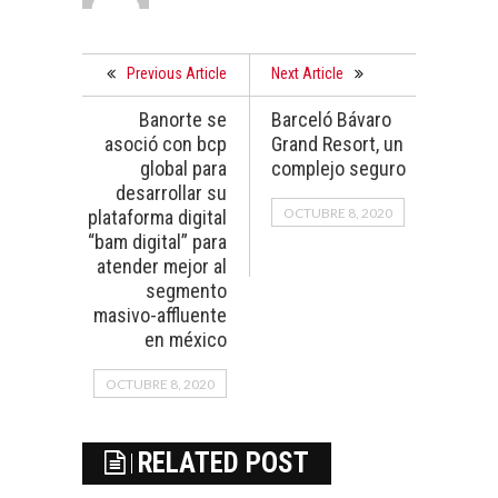
Previous Article
Next Article
Banorte se
Barceló Bávaro
asoció con bcp
Grand Resort, un
global para
complejo seguro
desarrollar su
OCTUBRE 8, 2020
plataforma digital
“bam digital” para
atender mejor al
segmento
masivo-affluente
en méxico
OCTUBRE 8, 2020
RELATED POST