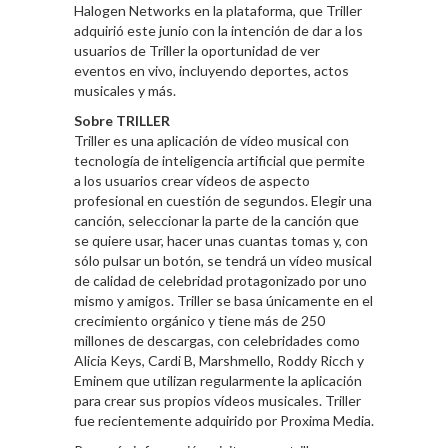
Halogen Networks en la plataforma, que Triller
adquirió este junio con la intención de dar a los
usuarios de Triller la oportunidad de ver
eventos en vivo, incluyendo deportes, actos
musicales y más.
Sobre TRILLER
Triller es una aplicación de vídeo musical con
tecnología de inteligencia artificial que permite
a los usuarios crear vídeos de aspecto
profesional en cuestión de segundos. Elegir una
canción, seleccionar la parte de la canción que
se quiere usar, hacer unas cuantas tomas y, con
sólo pulsar un botón, se tendrá un vídeo musical
de calidad de celebridad protagonizado por uno
mismo y amigos. Triller se basa únicamente en el
crecimiento orgánico y tiene más de 250
millones de descargas, con celebridades como
Alicia Keys, Cardi B, Marshmello, Roddy Ricch y
Eminem que utilizan regularmente la aplicación
para crear sus propios vídeos musicales. Triller
fue recientemente adquirido por Proxima Media.