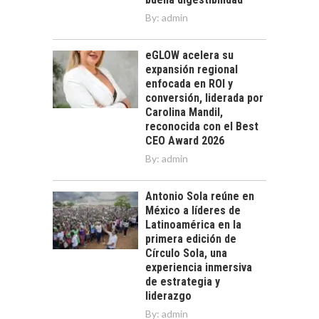
By:
admin
eGLOW acelera su
expansión regional
enfocada en ROI y
conversión, liderada por
Carolina Mandil,
reconocida con el Best
CEO Award 2026
By:
admin
Antonio Sola reúne en
México a líderes de
Latinoamérica en la
primera edición de
Círculo Sola, una
experiencia inmersiva
de estrategia y
liderazgo
By:
admin