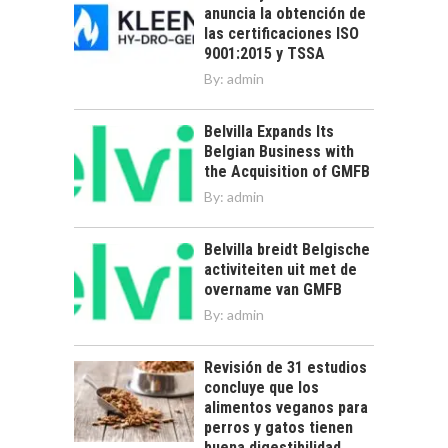
anuncia la obtención de
las certificaciones ISO
9001:2015 y TSSA
By:
admin
Belvilla Expands Its
Belgian Business with
the Acquisition of GMFB
By:
admin
Belvilla breidt Belgische
activiteiten uit met de
overname van GMFB
By:
admin
Revisión de 31 estudios
concluye que los
alimentos veganos para
perros y gatos tienen
buena digestibilidad