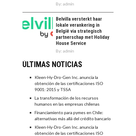
By:
admin
Belvilla versterkt haar
lokale verankering in
België via strategisch
partnerschap met Holiday
House Service
By:
admin
ÚLTIMAS NOTICIAS
Kleen-Hy-Dro-Gen Inc. anuncia la
obtención de las certificaciones ISO
9001: 2015 y TSSA
La transformación de los recursos
humanos en las empresas chilenas
Financiamiento para pymes en Chile:
alternativas más allá del crédito bancario
Kleen-Hy-Dro-Gen Inc. anuncia la
obtención de las certificaciones ISO