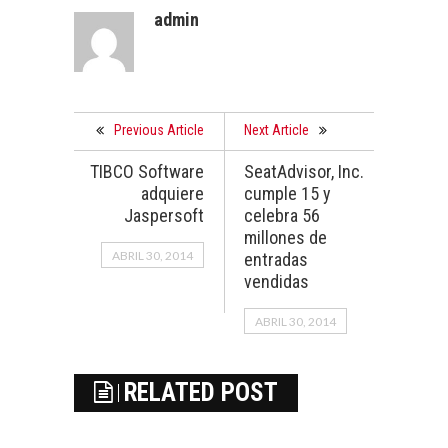
admin
Previous Article
Next Article
TIBCO Software
SeatAdvisor, Inc.
adquiere
cumple 15 y
Jaspersoft
celebra 56
millones de
ABRIL 30, 2014
entradas
vendidas
ABRIL 30, 2014
RELATED POST