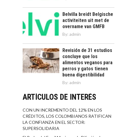
Belvilla breidt Belgische
activiteiten uit met de
overname van GMFB
By:
admin
Revisión de 31 estudios
concluye que los
alimentos veganos para
perros y gatos tienen
buena digestibilidad
By:
admin
ARTÍCULOS DE INTERÉS
CON UN INCREMENTO DEL 12% EN LOS
CRÉDITOS, LOS COLOMBIANOS RATIFICAN
LA CONFIANZA EN EL SECTOR:
SUPERSOLIDARIA