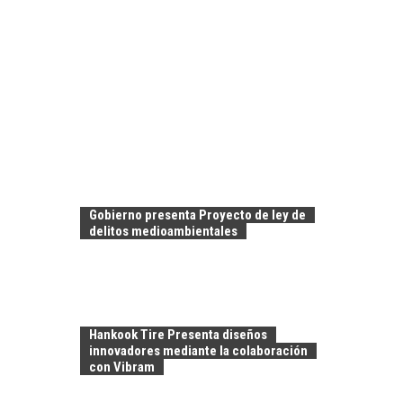
Gobierno presenta Proyecto de ley de
delitos medioambientales
Hankook Tire Presenta diseños
innovadores mediante la colaboración
con Vibram