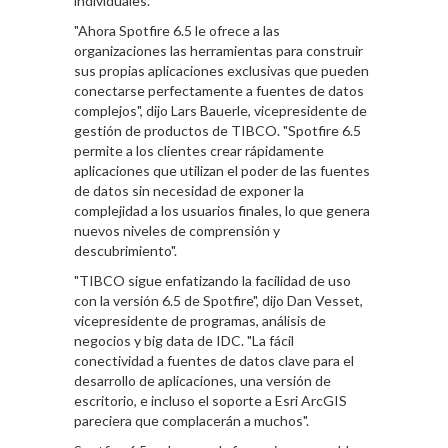
individuales.
"Ahora Spotfire 6.5 le ofrece a las
organizaciones las herramientas para construir
sus propias aplicaciones exclusivas que pueden
conectarse perfectamente a fuentes de datos
complejos", dijo Lars Bauerle, vicepresidente de
gestión de productos de TIBCO. "Spotfire 6.5
permite a los clientes crear rápidamente
aplicaciones que utilizan el poder de las fuentes
de datos sin necesidad de exponer la
complejidad a los usuarios finales, lo que genera
nuevos niveles de comprensión y
descubrimiento".
"TIBCO sigue enfatizando la facilidad de uso
con la versión 6.5 de Spotfire", dijo Dan Vesset,
vicepresidente de programas, análisis de
negocios y big data de IDC. "La fácil
conectividad a fuentes de datos clave para el
desarrollo de aplicaciones, una versión de
escritorio, e incluso el soporte a Esri ArcGIS
pareciera que complacerán a muchos".