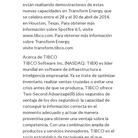
están realizando demostraciones de estas
nuevas capacidades en Transform Energy, que
se celebra entre el 28 y el 30 de abril de 2014,
en Houston, Texas. Para obtener más
información sobre Spotfire 6.5, visite
www.tibco.com. Para obtener más información
sobre Transform Energy,
visite transform.tibco.com
Acerca de TIBCO
TIBCO Software Inc. (NASDAQ: TIBX) es líder
mundial en software de infraestructura e
inteligencia empresarial. Ya se trate de optimizar
inventario, realizar ventas cruzadas o evitar una
crisis antes de que se produzca, TIBCO ofrece
Two-Second Advantage(R) (dos segundos de
ventaja de los dos segundos): la capacidad de
conseguir la información correcta en el
momento adecuado y actuar de manera
preventiva para obtener una ventaja sobre la
competencia. Con una combinación amplia de
productos y servicios innovadores, TIBCO es el
socio estratégico de tecnología en el que