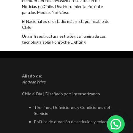
El Poder del Email Masivo en la Difusión de
Noticias en Chile. Una Herramienta Potente
para los Medios Noticiosos
El Nacional es el estadio más instagrameable de
Chile
Una infraestructura estratégica iluminada con
tecnología solar Fonroche Lighting
Aliado de:
AndeanWire
Chile al Día | Diseñado por:
Internetizando
Términos, Definiciones y Condiciones del
Servicio
Política de duración de artículos y enlaces