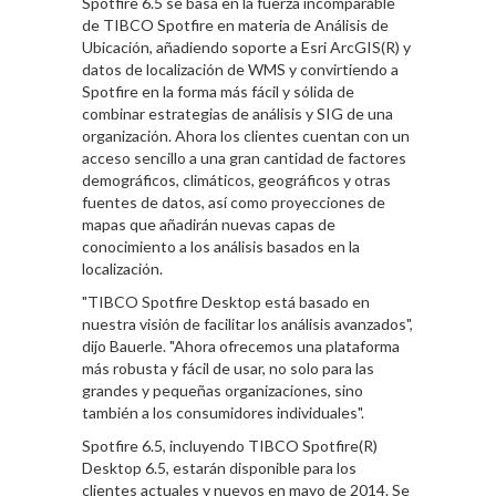
Spotfire 6.5 se basa en la fuerza incomparable
de TIBCO Spotfire en materia de Análisis de
Ubicación, añadiendo soporte a Esri ArcGIS(R) y
datos de localización de WMS y convirtiendo a
Spotfire en la forma más fácil y sólida de
combinar estrategias de análisis y SIG de una
organización. Ahora los clientes cuentan con un
acceso sencillo a una gran cantidad de factores
demográficos, climáticos, geográficos y otras
fuentes de datos, así como proyecciones de
mapas que añadirán nuevas capas de
conocimiento a los análisis basados en la
localización.
"TIBCO Spotfire Desktop está basado en
nuestra visión de facilitar los análisis avanzados",
dijo Bauerle. "Ahora ofrecemos una plataforma
más robusta y fácil de usar, no solo para las
grandes y pequeñas organizaciones, sino
también a los consumidores individuales".
Spotfire 6.5, incluyendo TIBCO Spotfire(R)
Desktop 6.5, estarán disponible para los
clientes actuales y nuevos en mayo de 2014. Se