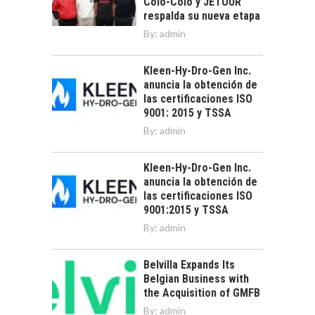
Colo-Colo y JETOUR
respalda su nueva etapa
By:
admin
Kleen-Hy-Dro-Gen Inc.
anuncia la obtención de
las certificaciones ISO
9001: 2015 y TSSA
By:
admin
Kleen-Hy-Dro-Gen Inc.
anuncia la obtención de
las certificaciones ISO
9001:2015 y TSSA
By:
admin
Belvilla Expands Its
Belgian Business with
the Acquisition of GMFB
By:
admin