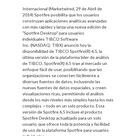
Internacional (Marketwired, 29 de Abril de
2014) Spotfire posibilita que los usuarios
construyan aplicaciones analíticas avanzadas
con más rapidez y lanza una nueva edición de
"Spotfire Desktop" para usuarios
individuales TIBCO Software
Inc. (NASDAQ: TIBX) anunció hoy la
disponibilidad de TIBCO Spotfire(R) 6.5, la
última versión de la plataforma líder de análisis
de TIBCO. Spotfire(R) 6.5 trae al mercado un
enfoque fácil de usar, posibilitando que las
organizaciones se conecten fácilmente a
diversas fuentes de datos, incluyendo las
nuevas fuentes de datos espaciales, y creen
visualizaciones ricas, permitiendo el análisis
desde los más niveles más simples hasta los más
complejos —todo en un solo producto. Esta
versión de Spotfire 6.5 incluye el producto
Spotfire Desktop actualizado para un solo
usuario, que ofrece toda la potencia y facilidad
de uso de la plataforma Spotfire para usuarios