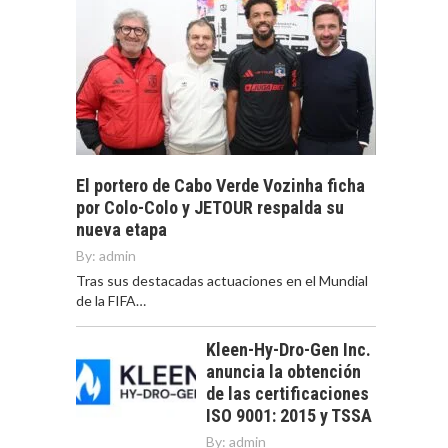
El portero de Cabo Verde Vozinha ficha
por Colo-Colo y JETOUR respalda su
nueva etapa
By:
admin
Tras sus destacadas actuaciones en el Mundial
de la FIFA…
Kleen-Hy-Dro-Gen Inc.
anuncia la obtención
de las certificaciones
ISO 9001: 2015 y TSSA
By:
admin