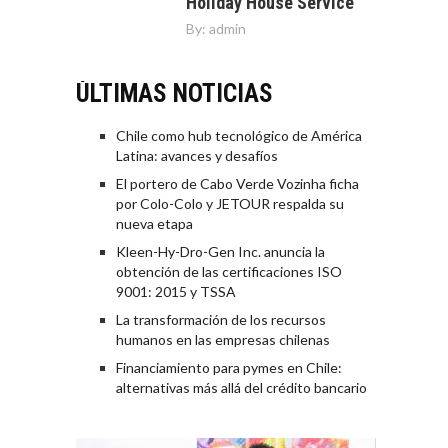
Holiday House Service
By:
admin
ÚLTIMAS NOTICIAS
Chile como hub tecnológico de América
Latina: avances y desafíos
El portero de Cabo Verde Vozinha ficha
por Colo-Colo y JETOUR respalda su
nueva etapa
Kleen-Hy-Dro-Gen Inc. anuncia la
obtención de las certificaciones ISO
9001: 2015 y TSSA
La transformación de los recursos
humanos en las empresas chilenas
Financiamiento para pymes en Chile:
alternativas más allá del crédito bancario