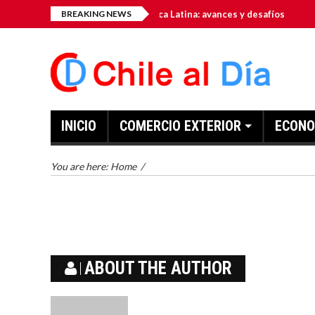
hub tecnológico de América Latina: avances y desafíos
BREAKING NEWS
El p
INICIO
COMERCIO EXTERIOR
ECONO
You are here:
Home
/
ABOUT THE AUTHOR