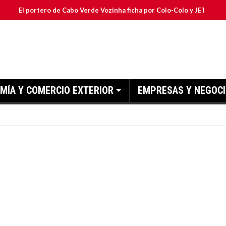
ortero de Cabo Verde Vozinha ficha por Colo-Colo y JETOUR respalda su
MÍA Y COMERCIO EXTERIOR
EMPRESAS Y NEGOC