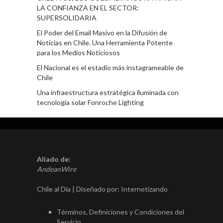
LA CONFIANZA EN EL SECTOR:
SUPERSOLIDARIA
El Poder del Email Masivo en la Difusión de
Noticias en Chile. Una Herramienta Potente
para los Medios Noticiosos
El Nacional es el estadio más instagrameable de
Chile
Una infraestructura estratégica iluminada con
tecnología solar Fonroche Lighting
Aliado de:
AndeanWire
Chile al Día | Diseñado por:
Internetizando
Términos, Definiciones y Condiciones del
Servicio