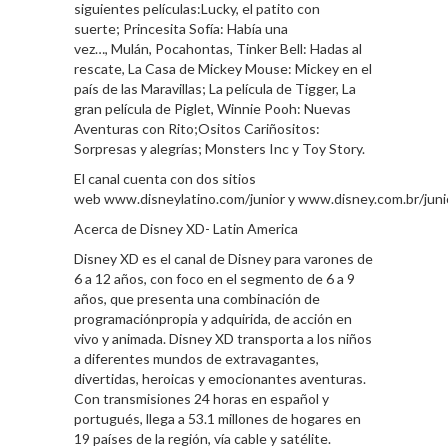
siguientes películas:Lucky, el patito con
suerte; Princesita Sofía: Había una
vez…, Mulán, Pocahontas, Tinker Bell: Hadas al
rescate, La Casa de Mickey Mouse: Mickey en el
país de las Maravillas; La película de Tigger, La
gran película de Piglet, Winnie Pooh: Nuevas
Aventuras con Rito;Ositos Cariñositos:
Sorpresas y alegrías; Monsters Inc y Toy Story.
El canal cuenta con dos sitios
web www.disneylatino.com/junior y www.disney.com.br/junio
Acerca de Disney XD- Latin America
Disney XD es el canal de Disney para varones de
6 a 12 años, con foco en el segmento de 6 a 9
años, que presenta una combinación de
programaciónpropia y adquirida, de acción en
vivo y animada. Disney XD transporta a los niños
a diferentes mundos de extravagantes,
divertidas, heroicas y emocionantes aventuras.
Con transmisiones 24 horas en español y
portugués, llega a 53.1 millones de hogares en
19 países de la región, vía cable y satélite.