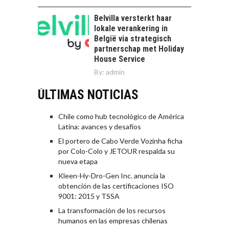
Belvilla versterkt haar
lokale verankering in
België via strategisch
partnerschap met Holiday
House Service
By:
admin
ÚLTIMAS NOTICIAS
Chile como hub tecnológico de América
Latina: avances y desafíos
El portero de Cabo Verde Vozinha ficha
por Colo-Colo y JETOUR respalda su
nueva etapa
Kleen-Hy-Dro-Gen Inc. anuncia la
obtención de las certificaciones ISO
9001: 2015 y TSSA
La transformación de los recursos
humanos en las empresas chilenas