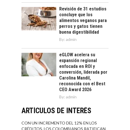
Revisión de 31 estudios
concluye que los
alimentos veganos para
perros y gatos tienen
buena digestibilidad
By:
admin
eGLOW acelera su
expansión regional
enfocada en ROI y
conversión, liderada por
Carolina Mandil,
reconocida con el Best
CEO Award 2026
By:
admin
ARTÍCULOS DE INTERÉS
CON UN INCREMENTO DEL 12% EN LOS
CRÉDITOS, LOS COLOMBIANOS RATIFICAN