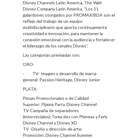
Disney Channels Latin America, The Walt
Disney Company Latin America. “Los 11
galardones otorgados por PROMAX/BDA son el
reflejo del trabajo de un equipo
multidisciplinario que aporta continuamente
creatividad e innovación, para mantener la
conexión emocional con la audiencia y fortalecer
el liderazgo de los canales Disney”.
Las categorías premiadas son:
ORO:
· TV- Imagen y desarrollo de marca
general: Passion Heritage, Disney Junior
PLATA:
Piezas Promocionales o de Calidad
Superior: Pijama Party, Disney Channel
TV-Campaña de separadores
(intersticiales):Toma dos con Phineas y Ferb,
Disney Channel y Disney XD
TV -Diseño y dirección de arte:
Promoción: Disney Channel Summer