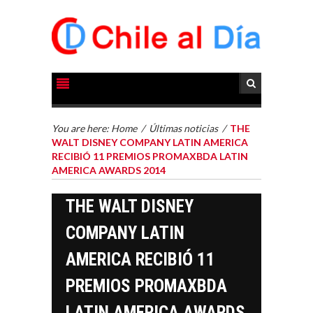
You are here:
Home
/
Últimas noticias
/
THE
WALT DISNEY COMPANY LATIN AMERICA
RECIBIÓ 11 PREMIOS PROMAXBDA LATIN
AMERICA AWARDS 2014
THE WALT DISNEY
COMPANY LATIN
AMERICA RECIBIÓ 11
PREMIOS PROMAXBDA
LATIN AMERICA AWARDS