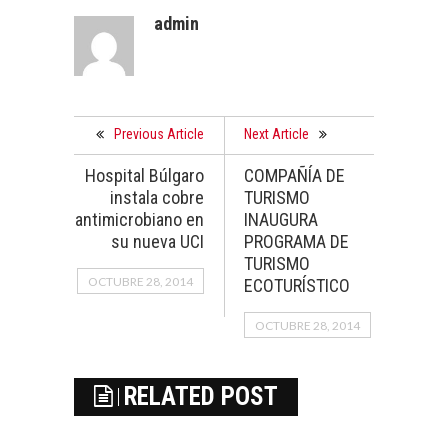
admin
Previous Article
Next Article
Hospital Búlgaro
COMPAÑÍA DE
instala cobre
TURISMO
antimicrobiano en
INAUGURA
su nueva UCI
PROGRAMA DE
TURISMO
OCTUBRE 28, 2014
ECOTURÍSTICO
OCTUBRE 28, 2014
RELATED POST