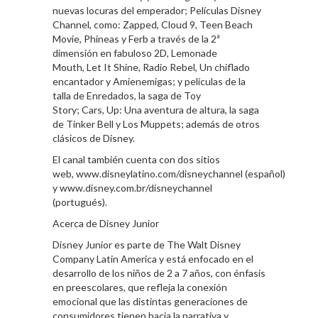
nuevas locuras del emperador; Películas Disney
Channel, como: Zapped, Cloud 9, Teen Beach
Movie, Phineas y Ferb a través de la 2ª
dimensión en fabuloso 2D, Lemonade
Mouth, Let It Shine, Radio Rebel, Un chiflado
encantador y Amienemigas; y películas de la
talla de Enredados, la saga de Toy
Story; Cars, Up: Una aventura de altura, la saga
de Tinker Bell y Los Muppets; además de otros
clásicos de Disney.
El canal también cuenta con dos sitios
web, www.disneylatino.com/disneychannel (español)
y www.disney.com.br/disneychannel
(portugués).
Acerca de Disney Junior
Disney Junior es parte de The Walt Disney
Company Latin America y está enfocado en el
desarrollo de los niños de 2 a 7 años, con énfasis
en preescolares, que refleja la conexión
emocional que las distintas generaciones de
consumidores tienen hacia la narrativa y