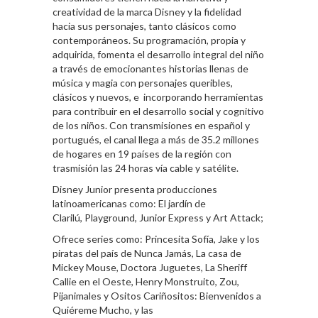
creatividad de la marca Disney y la fidelidad
hacia sus personajes, tanto clásicos como
contemporáneos. Su programación, propia y
adquirida, fomenta el desarrollo integral del niño
a través de emocionantes historias llenas de
música y magia con personajes queribles,
clásicos y nuevos, e incorporando herramientas
para contribuir en el desarrollo social y cognitivo
de los niños. Con transmisiones en español y
portugués, el canal llega a más de 35.2 millones
de hogares en 19 países de la región con
trasmisión las 24 horas vía cable y satélite.
Disney Junior presenta producciones
latinoamericanas como: El jardín de
Clarilú, Playground, Junior Express y Art Attack;
Ofrece series como: Princesita Sofía, Jake y los
piratas del país de Nunca Jamás, La casa de
Mickey Mouse, Doctora Juguetes, La Sheriff
Callie en el Oeste, Henry Monstruito, Zou,
Pijanimales y Ositos Cariñositos: Bienvenidos a
Quiéreme Mucho, y las