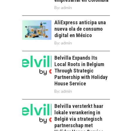
By:
admin
AliExpress anticipa una
nueva ola de consumo
digital en México
By:
admin
Belvilla Expands Its
Local Roots in Belgium
Through Strategic
Partnership with Holiday
House Service
By:
admin
Belvilla versterkt haar
lokale verankering in
België via strategisch
partnerschap met