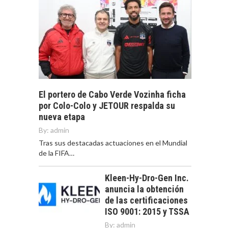
El portero de Cabo Verde Vozinha ficha
por Colo-Colo y JETOUR respalda su
nueva etapa
By:
admin
Tras sus destacadas actuaciones en el Mundial
de la FIFA…
Kleen-Hy-Dro-Gen Inc.
anuncia la obtención
de las certificaciones
ISO 9001: 2015 y TSSA
By:
admin