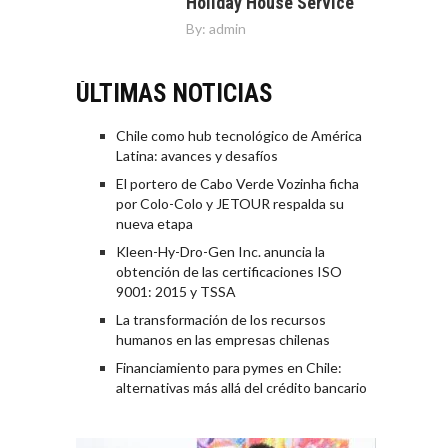
Holiday House Service
By:
admin
ÚLTIMAS NOTICIAS
Chile como hub tecnológico de América
Latina: avances y desafíos
El portero de Cabo Verde Vozinha ficha
por Colo-Colo y JETOUR respalda su
nueva etapa
Kleen-Hy-Dro-Gen Inc. anuncia la
obtención de las certificaciones ISO
9001: 2015 y TSSA
La transformación de los recursos
humanos en las empresas chilenas
Financiamiento para pymes en Chile:
alternativas más allá del crédito bancario