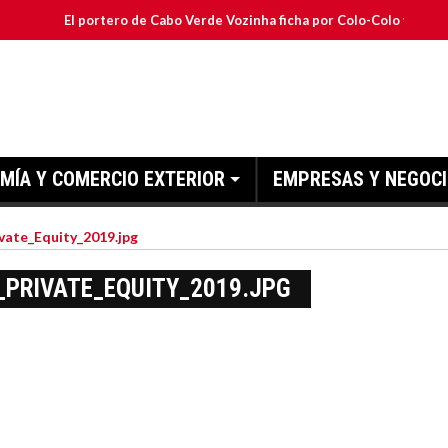
El portero de Cabo Verde Vozinha ficha por Colo-Colo y JETOUR respa
MÍA Y COMERCIO EXTERIOR
EMPRESAS Y NEGOC
ate_Equity_2019.jpg
PRIVATE_EQUITY_2019.JPG