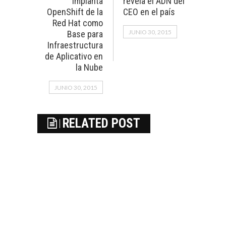
Implanta
revela el ADN del
OpenShift de la
CEO en el país
Red Hat como
JUNIO 30, 2015
Base para
Infraestructura
de Aplicativo en
la Nube
JUNIO 30, 2015
RELATED POST