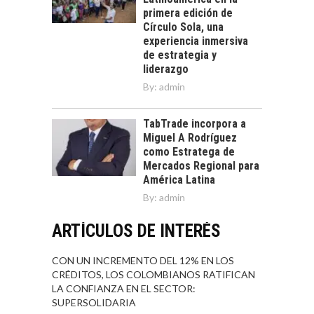
primera edición de
Círculo Sola, una
experiencia inmersiva
de estrategia y
liderazgo
By:
admin
TabTrade incorpora a
Miguel A Rodríguez
como Estratega de
Mercados Regional para
América Latina
By:
admin
ARTÍCULOS DE INTERÉS
CON UN INCREMENTO DEL 12% EN LOS
CRÉDITOS, LOS COLOMBIANOS RATIFICAN
LA CONFIANZA EN EL SECTOR:
SUPERSOLIDARIA