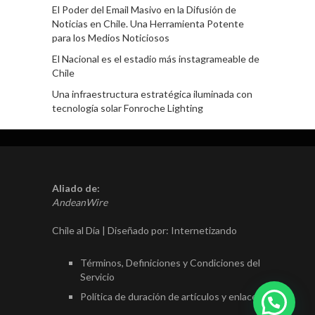
El Poder del Email Masivo en la Difusión de
Noticias en Chile. Una Herramienta Potente
para los Medios Noticiosos
El Nacional es el estadio más instagrameable de
Chile
Una infraestructura estratégica iluminada con
tecnología solar Fonroche Lighting
Aliado de:
AndeanWire
Chile al Día | Diseñado por:
Internetizando
Términos, Definiciones y Condiciones del
Servicio
Política de duración de artículos y enlaces