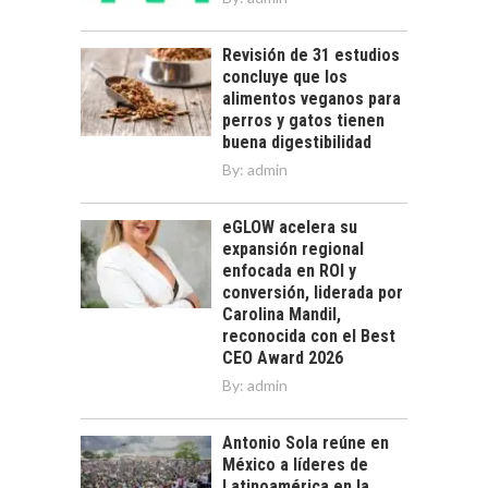
Revisión de 31 estudios
concluye que los
alimentos veganos para
perros y gatos tienen
buena digestibilidad
By:
admin
eGLOW acelera su
expansión regional
enfocada en ROI y
conversión, liderada por
Carolina Mandil,
reconocida con el Best
CEO Award 2026
By:
admin
Antonio Sola reúne en
México a líderes de
Latinoamérica en la