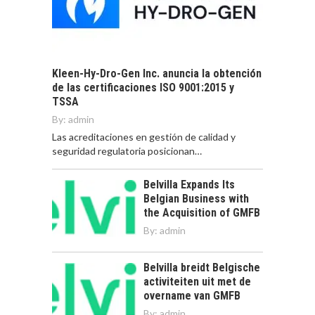
Kleen-Hy-Dro-Gen Inc. anuncia la obtención
de las certificaciones ISO 9001:2015 y
TSSA
By:
admin
Las acreditaciones en gestión de calidad y
seguridad regulatoria posicionan…
Belvilla Expands Its
Belgian Business with
the Acquisition of GMFB
By:
admin
Belvilla breidt Belgische
activiteiten uit met de
overname van GMFB
By:
admin