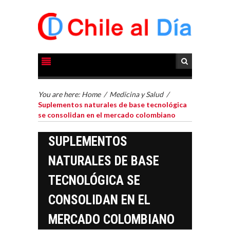
You are here:
Home
/
Medicina y Salud
/
Suplementos naturales de base tecnológica
se consolidan en el mercado colombiano
SUPLEMENTOS
NATURALES DE BASE
TECNOLÓGICA SE
CONSOLIDAN EN EL
MERCADO COLOMBIANO