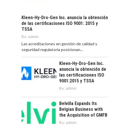
Kleen-Hy-Dro-Gen Inc. anuncia la obtención
de las certificaciones ISO 9001: 2015 y
TSSA
By:
admin
Las acreditaciones en gestión de calidad y
seguridad regulatoria posicionan…
Kleen-Hy-Dro-Gen Inc.
anuncia la obtención de
las certificaciones ISO
9001:2015 y TSSA
By:
admin
Belvilla Expands Its
Belgian Business with
the Acquisition of GMFB
By:
admin