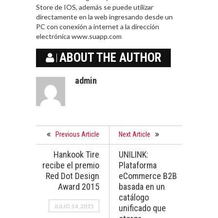
Store de IOS, además se puede utilizar
directamente en la web ingresando desde un
PC con conexión a internet a la dirección
electrónica www.suapp.com
ABOUT THE AUTHOR
admin
Previous Article
Next Article
Hankook Tire
UNILINK:
recibe el premio
Plataforma
Red Dot Design
eCommerce B2B
Award 2015
basada en un
catálogo
JULIO 14, 2015
unificado que