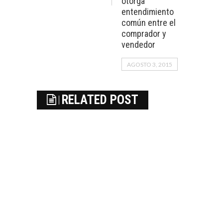
otorga
entendimiento
común entre el
comprador y
vendedor
AGOSTO 3, 2015
RELATED POST