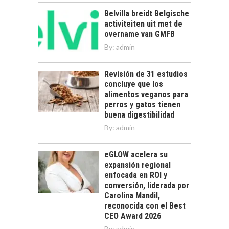
Belvilla breidt Belgische
activiteiten uit met de
overname van GMFB
By:
admin
Revisión de 31 estudios
concluye que los
alimentos veganos para
perros y gatos tienen
buena digestibilidad
By:
admin
eGLOW acelera su
expansión regional
enfocada en ROI y
conversión, liderada por
Carolina Mandil,
reconocida con el Best
CEO Award 2026
By:
admin