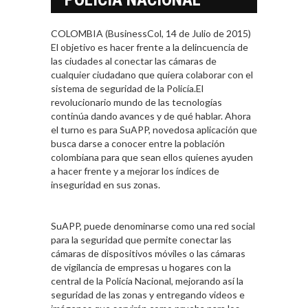
COLOMBIA (BusinessCol, 14 de Julio de 2015)
El objetivo es hacer frente a la delincuencia de
las ciudades al conectar las cámaras de
cualquier ciudadano que quiera colaborar con el
sistema de seguridad de la Policía.El
revolucionario mundo de las tecnologías
continúa dando avances y de qué hablar. Ahora
el turno es para SuAPP, novedosa aplicación que
busca darse a conocer entre la población
colombiana para que sean ellos quienes ayuden
a hacer frente y a mejorar los índices de
inseguridad en sus zonas.
SuAPP, puede denominarse como una red social
para la seguridad que permite conectar las
cámaras de dispositivos móviles o las cámaras
de vigilancia de empresas u hogares con la
central de la Policía Nacional, mejorando así la
seguridad de las zonas y entregando videos e