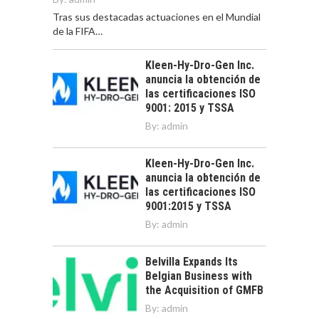
Tras sus destacadas actuaciones en el Mundial
de la FIFA…
Kleen-Hy-Dro-Gen Inc.
anuncia la obtención de
las certificaciones ISO
9001: 2015 y TSSA
By:
admin
Kleen-Hy-Dro-Gen Inc.
anuncia la obtención de
las certificaciones ISO
9001:2015 y TSSA
By:
admin
Belvilla Expands Its
Belgian Business with
the Acquisition of GMFB
By:
admin