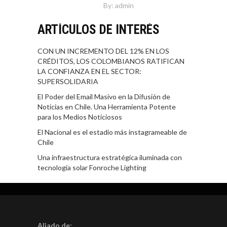
By:
admin
ARTÍCULOS DE INTERÉS
CON UN INCREMENTO DEL 12% EN LOS
CRÉDITOS, LOS COLOMBIANOS RATIFICAN
LA CONFIANZA EN EL SECTOR:
SUPERSOLIDARIA
El Poder del Email Masivo en la Difusión de
Noticias en Chile. Una Herramienta Potente
para los Medios Noticiosos
El Nacional es el estadio más instagrameable de
Chile
Una infraestructura estratégica iluminada con
tecnología solar Fonroche Lighting
Aliado de: