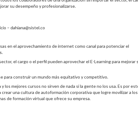
ejorar su desempeño y profesionalizarse.
cio – dahiana@sistel.co
as en el aprovechamiento de internet como canal para potenciar el
s.
ector, el cargo o el perfil pueden aprovechar el E-Learning para mejorar 
ase para construir un mundo más equitativo y competitivo.
y los mejores cursos no sirven de nada si la gente no los usa. Es por es
crear una cultura de autoformación corporativa que logre movilizar a los
mas de formación virtual que ofrece su empresa.