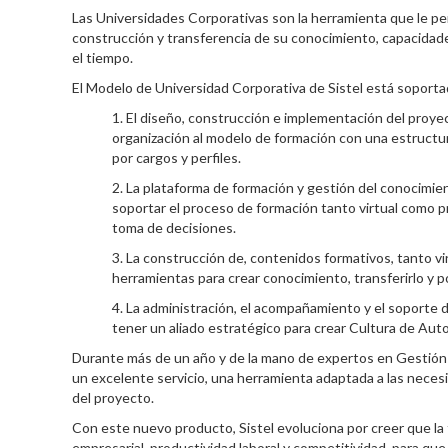
Las Universidades Corporativas son la herramienta que le per
construcción y transferencia de su conocimiento, capacidad
el tiempo.
El Modelo de Universidad Corporativa de Sistel está soportad
El diseño, construcción e implementación del proye
organización al modelo de formación con una estructur
por cargos y perfiles.
La plataforma de formación y gestión del conocimien
soportar el proceso de formación tanto virtual como p
toma de decisiones.
La construcción de, contenidos formativos, tanto vi
herramientas para crear conocimiento, transferirlo y p
La administración, el acompañamiento y el soporte d
tener un aliado estratégico para crear Cultura de Auto
Durante más de un año y de la mano de expertos en Gestión H
un excelente servicio, una herramienta adaptada a las neces
del proyecto.
Con este nuevo producto, Sistel evoluciona por creer que la f
empresarial, productividad laboral y competitividad, para que