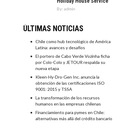
Holiday House Service
By:
admin
ÚLTIMAS NOTICIAS
Chile como hub tecnológico de América
Latina: avances y desafíos
El portero de Cabo Verde Vozinha ficha
por Colo-Colo y JETOUR respalda su
nueva etapa
Kleen-Hy-Dro-Gen Inc. anuncia la
obtención de las certificaciones ISO
9001: 2015 y TSSA
La transformación de los recursos
humanos en las empresas chilenas
Financiamiento para pymes en Chile:
alternativas más allá del crédito bancario