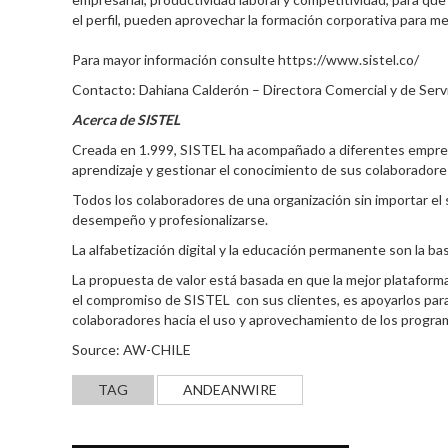
el perfil, pueden aprovechar la formación corporativa para m
Para mayor información consulte
https://www.sistel.co/
Contacto: Dahiana Calderón – Directora Comercial y de Servi
Acerca de SISTEL
Creada en 1.999, SISTEL ha acompañado a diferentes empres
aprendizaje y gestionar el conocimiento de sus colaboradore
Todos los colaboradores de una organización sin importar el s
desempeño y profesionalizarse.
La alfabetización digital y la educación permanente son la b
La propuesta de valor está basada en que la mejor plataforma 
el compromiso de SISTEL con sus clientes, es apoyarlos para 
colaboradores hacia el uso y aprovechamiento de los progra
Source: AW-CHILE
TAG
ANDEANWIRE