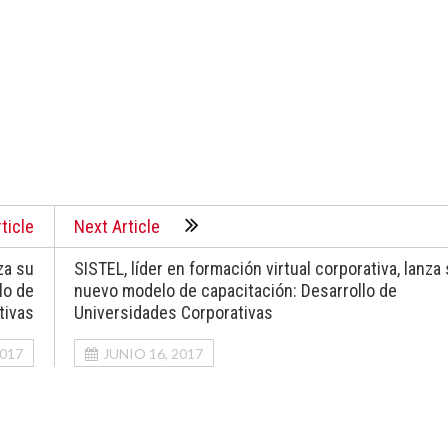
ticle
Next Article
za su
SISTEL, líder en formación virtual corporativa, lanza
lo de
nuevo modelo de capacitación: Desarrollo de
tivas
Universidades Corporativas
2017
JUNIO 16, 2017