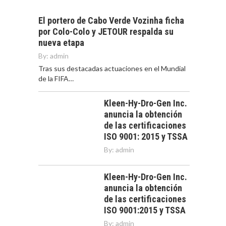
El portero de Cabo Verde Vozinha ficha
por Colo-Colo y JETOUR respalda su
nueva etapa
By:
admin
Tras sus destacadas actuaciones en el Mundial
de la FIFA…
Kleen-Hy-Dro-Gen Inc.
anuncia la obtención
de las certificaciones
ISO 9001: 2015 y TSSA
By:
admin
Kleen-Hy-Dro-Gen Inc.
anuncia la obtención
de las certificaciones
ISO 9001:2015 y TSSA
By:
admin