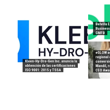
Belvilla 
Business 
GMFB
eGLOW ac
regional 
Kleen-Hy-Dro-Gen Inc. anuncia la
conversió
obtención de las certificaciones
Mandil, 
ISO 9001: 2015 y TSSA
CEO Awa