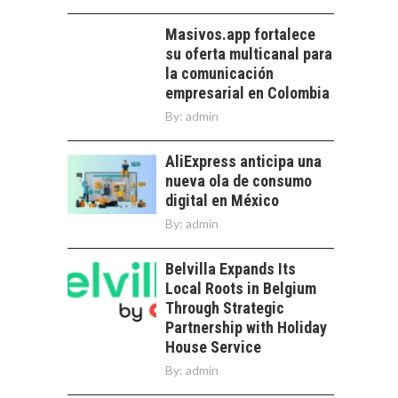
Masivos.app fortalece
su oferta multicanal para
la comunicación
empresarial en Colombia
By:
admin
AliExpress anticipa una
nueva ola de consumo
digital en México
By:
admin
Belvilla Expands Its
Local Roots in Belgium
Through Strategic
Partnership with Holiday
House Service
By:
admin