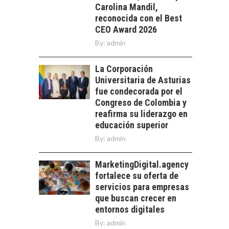
Carolina Mandil,
reconocida con el Best
CEO Award 2026
By:
admin
La Corporación
Universitaria de Asturias
fue condecorada por el
Congreso de Colombia y
reafirma su liderazgo en
educación superior
By:
admin
MarketingDigital.agency
fortalece su oferta de
servicios para empresas
que buscan crecer en
entornos digitales
By:
admin