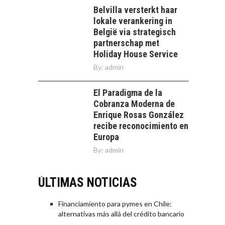
Belvilla versterkt haar
lokale verankering in
België via strategisch
partnerschap met
Holiday House Service
By:
admin
El Paradigma de la
Cobranza Moderna de
Enrique Rosas González
recibe reconocimiento en
Europa
By:
admin
ÚLTIMAS NOTICIAS
Financiamiento para pymes en Chile:
alternativas más allá del crédito bancario