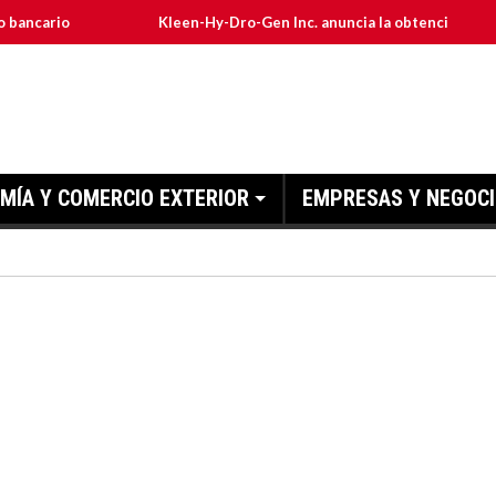
Kleen-Hy-Dro-Gen Inc. anuncia la obtención de las certifi
MÍA Y COMERCIO EXTERIOR
EMPRESAS Y NEGOC