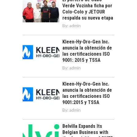
Verde Vozinha ficha por
Colo-Colo y JETOUR
respalda su nueva etapa
By:
admin
Kleen-Hy-Dro-Gen Inc.
anuncia la obtención de
las certificaciones ISO
9001: 2015 y TSSA
By:
admin
Kleen-Hy-Dro-Gen Inc.
anuncia la obtención de
las certificaciones ISO
9001:2015 y TSSA
By:
admin
Belvilla Expands Its
Belgian Business with