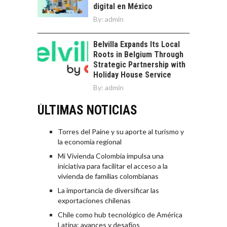
digital en México
By:
admin
Belvilla Expands Its Local
Roots in Belgium Through
Strategic Partnership with
Holiday House Service
By:
admin
ÚLTIMAS NOTICIAS
Torres del Paine y su aporte al turismo y
la economía regional
Mi Vivienda Colombia impulsa una
iniciativa para facilitar el acceso a la
vivienda de familias colombianas
La importancia de diversificar las
exportaciones chilenas
Chile como hub tecnológico de América
Latina: avances y desafíos