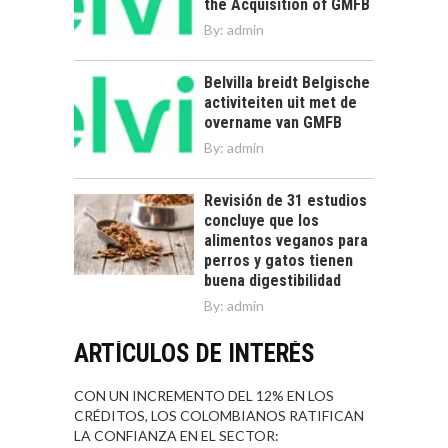
the Acquisition of GMFB
By:
admin
Belvilla breidt Belgische
activiteiten uit met de
overname van GMFB
By:
admin
Revisión de 31 estudios
concluye que los
alimentos veganos para
perros y gatos tienen
buena digestibilidad
By:
admin
ARTÍCULOS DE INTERÉS
CON UN INCREMENTO DEL 12% EN LOS
CRÉDITOS, LOS COLOMBIANOS RATIFICAN
LA CONFIANZA EN EL SECTOR: