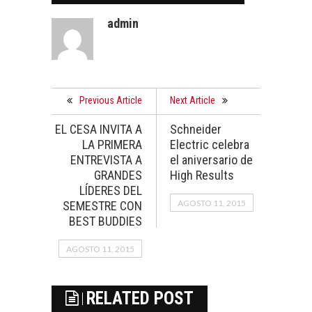
admin
Previous Article
Next Article
EL CESA INVITA A
Schneider
LA PRIMERA
Electric celebra
ENTREVISTA A
el aniversario de
GRANDES
High Results
LÍDERES DEL
AGOSTO 11, 2015
SEMESTRE CON
BEST BUDDIES
AGOSTO 11, 2015
RELATED POST