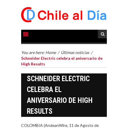
You are here:
Home
/
Últimas noticias
/
Schneider Electric celebra el aniversario de
High Results
SCHNEIDER ELECTRIC
CELEBRA EL
ANIVERSARIO DE HIGH
RESULTS
COLOMBIA (AndeanWire, 11 de Agosto de