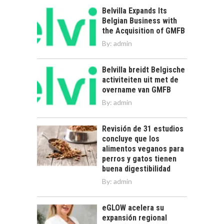
Belvilla Expands Its
Belgian Business with
the Acquisition of GMFB
By:
admin
Belvilla breidt Belgische
activiteiten uit met de
overname van GMFB
By:
admin
Revisión de 31 estudios
concluye que los
alimentos veganos para
perros y gatos tienen
buena digestibilidad
By:
admin
eGLOW acelera su
expansión regional