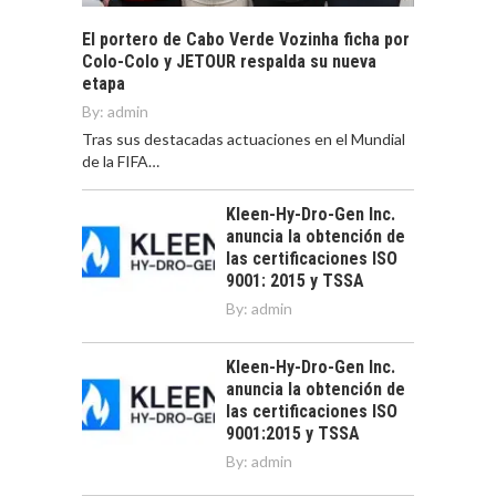
El portero de Cabo Verde Vozinha ficha por
Colo-Colo y JETOUR respalda su nueva
etapa
By:
admin
Tras sus destacadas actuaciones en el Mundial
de la FIFA…
Kleen-Hy-Dro-Gen Inc.
anuncia la obtención de
las certificaciones ISO
9001: 2015 y TSSA
By:
admin
Kleen-Hy-Dro-Gen Inc.
anuncia la obtención de
las certificaciones ISO
9001:2015 y TSSA
By:
admin