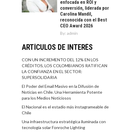
enfocada en ROI y
conversión, liderada por
Carolina Mandil,
reconocida con el Best
CEO Award 2026
By:
admin
ARTÍCULOS DE INTERÉS
CON UN INCREMENTO DEL 12% EN LOS
CRÉDITOS, LOS COLOMBIANOS RATIFICAN
LA CONFIANZA EN EL SECTOR:
SUPERSOLIDARIA
El Poder del Email Masivo en la Difusión de
Noticias en Chile. Una Herramienta Potente
para los Medios Noticiosos
El Nacional es el estadio más instagrameable de
Chile
Una infraestructura estratégica iluminada con
tecnología solar Fonroche Lighting