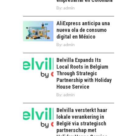
By:
admin
AliExpress anticipa una
nueva ola de consumo
digital en México
By:
admin
Belvilla Expands Its
Local Roots in Belgium
Through Strategic
Partnership with Holiday
House Service
By:
admin
Belvilla versterkt haar
lokale verankering in
België via strategisch
partnerschap met