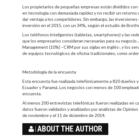
Los propietarios de pequeñas empresas están divididos con r
en tecnología con demasiada rapidez y no recibir un retorno de
dar ventaja a los competidores. Sin embargo, las inversiones
inversión en el 2015, con un 34%, según el estudio de Broth
Los teléfonos inteligentes (tabletas, smartphones) y las re
que los empresarios consideran necesarias para su negocio. A
Management (10%) –CRM por sus siglas en inglés-, y los serv
de equipos tecnológicos de oficina tradicionales, como orde
Metodología de la encuesta
Esta encuesta fue realizada telefónicamente a 820 dueños 
Ecuador y Panamá. Los negocios con menos de 100 empleados q
encuesta.
Al menos 200 entrevistas telefónicas fueron realizadas en ca
datos fueron validados y analizados por analistas de Opinio
de noviembre y el 11 de diciembre de 2014.
ABOUT THE AUTHOR