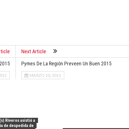
ticle
Next Article
 2015
Pymes De La Región Preveen Un Buen 2015
015
MARZO 10, 2015
(s) Riveros asistió a
a de despedida de