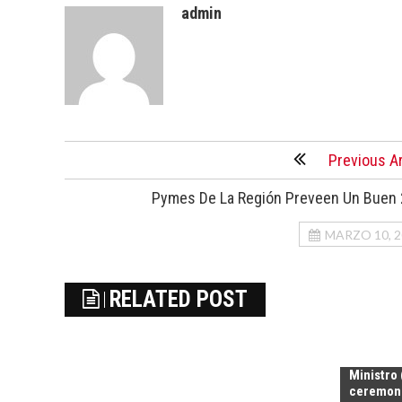
admin
Previous Ar
Pymes De La Región Preveen Un Buen
MARZO 10, 2
RELATED POST
Ministro 
ceremoni