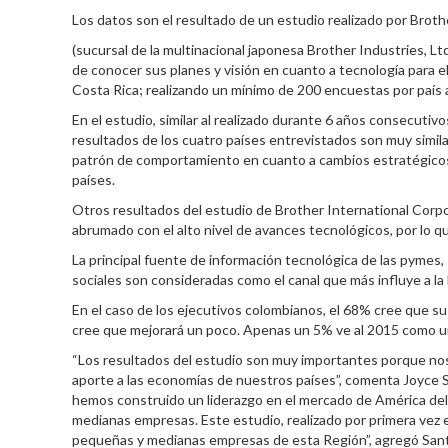
Los datos son el resultado de un estudio realizado por Broth
(sucursal de la multinacional japonesa Brother Industries, L
de conocer sus planes y visión en cuanto a tecnología para e
Costa Rica; realizando un mínimo de 200 encuestas por país 
En el estudio, similar al realizado durante 6 años consecutiv
resultados de los cuatro países entrevistados son muy similar
patrón de comportamiento en cuanto a cambios estratégicos e
países.
Otros resultados del estudio de Brother International Corpo
abrumado con el alto nivel de avances tecnológicos, por lo q
La principal fuente de información tecnológica de las pymes, 
sociales son consideradas como el canal que más influye a la 
En el caso de los ejecutivos colombianos, el 68% cree que s
cree que mejorará un poco. Apenas un 5% ve al 2015 como un
“Los resultados del estudio son muy importantes porque no
aporte a las economías de nuestros países”, comenta Joyce 
hemos construido un liderazgo en el mercado de América del
medianas empresas. Este estudio, realizado por primera vez 
pequeñas y medianas empresas de esta Región”, agregó San