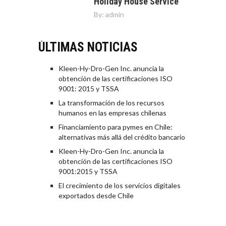
Holiday House Service
By:
admin
ÚLTIMAS NOTICIAS
Kleen-Hy-Dro-Gen Inc. anuncia la
obtención de las certificaciones ISO
9001: 2015 y TSSA
La transformación de los recursos
humanos en las empresas chilenas
Financiamiento para pymes en Chile:
alternativas más allá del crédito bancario
Kleen-Hy-Dro-Gen Inc. anuncia la
obtención de las certificaciones ISO
9001:2015 y TSSA
El crecimiento de los servicios digitales
exportados desde Chile