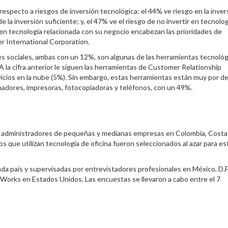
especto a riesgos de inversión tecnológica: el 44% ve riesgo en la inver
 la inversión suficiente; y, el 47% ve el riesgo de no invertir en tecnolog
 en tecnología relacionada con su negocio encabezan las prioridades de
er International Corporation.
des sociales, ambas con un 12%, son algunas de las herramientas tecnológ
 la cifra anterior le siguen las herramientas de Customer Relationship
icios en la nube (5%). Sin embargo, estas herramientas están muy por d
nadores, impresoras, fotocopiadoras y teléfonos, con un 49%.
y administradores de pequeñas y medianas empresas en Colombia, Costa 
ue utilizan tecnología de oficina fueron seleccionados al azar para es
da país y supervisadas por entrevistadores profesionales en México, D.F
n Works en Estados Unidos. Las encuestas se llevaron a cabo entre el 7