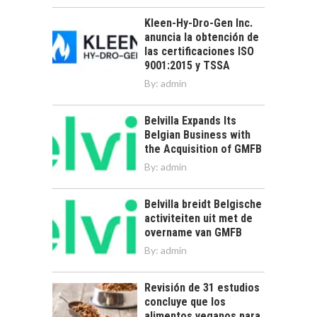
Kleen-Hy-Dro-Gen Inc.
anuncia la obtención de
las certificaciones ISO
9001:2015 y TSSA
By:
admin
Belvilla Expands Its
Belgian Business with
the Acquisition of GMFB
By:
admin
Belvilla breidt Belgische
activiteiten uit met de
overname van GMFB
By:
admin
Revisión de 31 estudios
concluye que los
alimentos veganos para