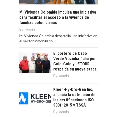
Mi Vivienda Colombia impulsa una iniciativa
para facilitar el acceso a la vivienda de
familias colombianas
By:
admin
Mi Vivienda Colombia desarrolla una iniciativa en
el sector inmobiliario…
El portero de Cabo
Verde Vozinha ficha por
Colo-Colo y JETOUR
respalda su nueva etapa
By:
admin
Kleen-Hy-Dro-Gen Inc.
anuncia la obtención de
las certificaciones ISO
9001: 2015 y TSSA
By:
admin