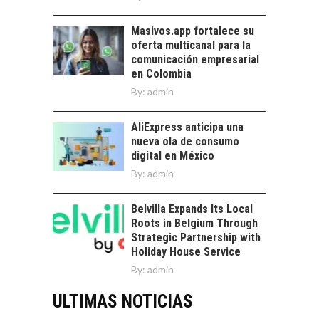
Masivos.app fortalece su
oferta multicanal para la
comunicación empresarial
en Colombia
By:
admin
AliExpress anticipa una
nueva ola de consumo
digital en México
By:
admin
Belvilla Expands Its Local
Roots in Belgium Through
Strategic Partnership with
Holiday House Service
By:
admin
ÚLTIMAS NOTICIAS