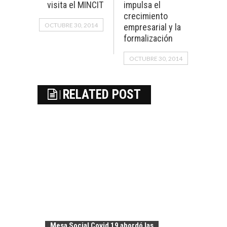
visita el MINCIT
impulsa el
crecimiento
OCTUBRE 30, 2014
empresarial y la
formalización
OCTUBRE 30, 2014
RELATED POST
Mesa Social Covid 19 abordó las