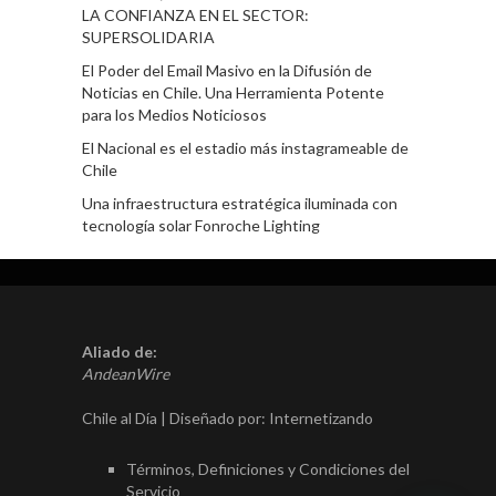
LA CONFIANZA EN EL SECTOR:
SUPERSOLIDARIA
El Poder del Email Masivo en la Difusión de
Noticias en Chile. Una Herramienta Potente
para los Medios Noticiosos
El Nacional es el estadio más instagrameable de
Chile
Una infraestructura estratégica iluminada con
tecnología solar Fonroche Lighting
Aliado de:
AndeanWire
Chile al Día | Diseñado por:
Internetizando
Términos, Definiciones y Condiciones del
Servicio