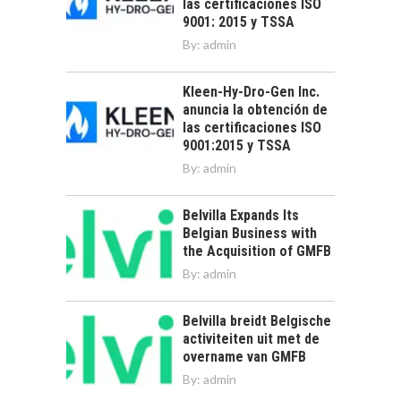
las certificaciones ISO
9001: 2015 y TSSA
By:
admin
Kleen-Hy-Dro-Gen Inc.
anuncia la obtención de
las certificaciones ISO
9001:2015 y TSSA
By:
admin
Belvilla Expands Its
Belgian Business with
the Acquisition of GMFB
By:
admin
Belvilla breidt Belgische
activiteiten uit met de
overname van GMFB
By:
admin