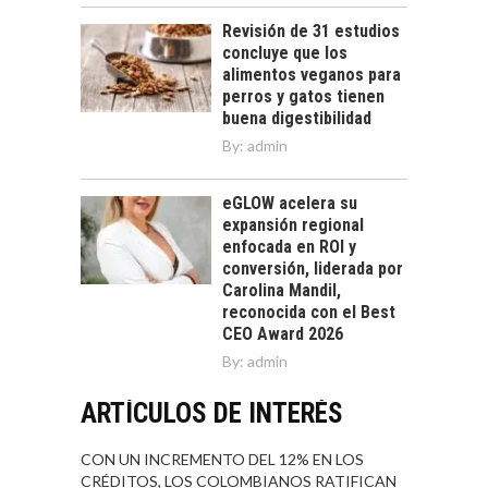
Revisión de 31 estudios
concluye que los
alimentos veganos para
perros y gatos tienen
buena digestibilidad
By:
admin
eGLOW acelera su
expansión regional
enfocada en ROI y
conversión, liderada por
Carolina Mandil,
reconocida con el Best
CEO Award 2026
By:
admin
ARTÍCULOS DE INTERÉS
CON UN INCREMENTO DEL 12% EN LOS
CRÉDITOS, LOS COLOMBIANOS RATIFICAN