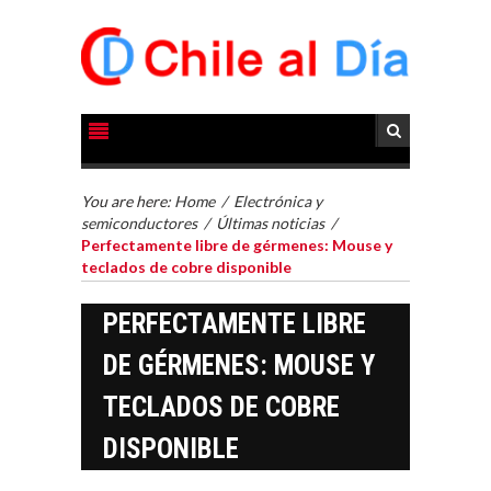
You are here:
Home
/
Electrónica y
semiconductores
/
Últimas noticias
/
Perfectamente libre de gérmenes: Mouse y
teclados de cobre disponible
PERFECTAMENTE LIBRE
DE GÉRMENES: MOUSE Y
TECLADOS DE COBRE
DISPONIBLE