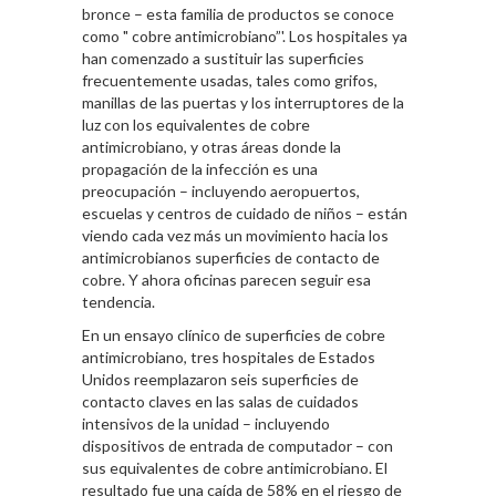
bronce – esta familia de productos se conoce
como " cobre antimicrobiano”'. Los hospitales ya
han comenzado a sustituir las superficies
frecuentemente usadas, tales como grifos,
manillas de las puertas y los interruptores de la
luz con los equivalentes de cobre
antimicrobiano, y otras áreas donde la
propagación de la infección es una
preocupación – incluyendo aeropuertos,
escuelas y centros de cuidado de niños – están
viendo cada vez más un movimiento hacia los
antimicrobianos superficies de contacto de
cobre. Y ahora oficinas parecen seguir esa
tendencia.
En un ensayo clínico de superficies de cobre
antimicrobiano, tres hospitales de Estados
Unidos reemplazaron seis superficies de
contacto claves en las salas de cuidados
intensivos de la unidad – incluyendo
dispositivos de entrada de computador – con
sus equivalentes de cobre antimicrobiano. El
resultado fue una caída de 58% en el riesgo de