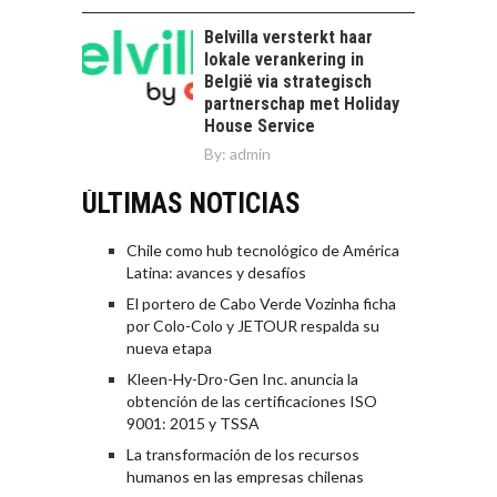
Belvilla versterkt haar
lokale verankering in
België via strategisch
partnerschap met Holiday
House Service
By:
admin
ÚLTIMAS NOTICIAS
Chile como hub tecnológico de América
Latina: avances y desafíos
El portero de Cabo Verde Vozinha ficha
por Colo-Colo y JETOUR respalda su
nueva etapa
Kleen-Hy-Dro-Gen Inc. anuncia la
obtención de las certificaciones ISO
9001: 2015 y TSSA
La transformación de los recursos
humanos en las empresas chilenas