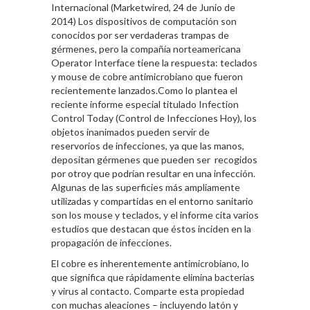
Internacional (Marketwired, 24 de Junio de
2014) Los dispositivos de computación son
conocidos por ser verdaderas trampas de
gérmenes, pero la compañía norteamericana
Operator Interface tiene la respuesta: teclados
y mouse de cobre antimicrobiano que fueron
recientemente lanzados.Como lo plantea el
reciente informe especial titulado Infection
Control Today (Control de Infecciones Hoy), los
objetos inanimados pueden servir de
reservorios de infecciones, ya que las manos,
depositan gérmenes que pueden ser recogidos
por otroy que podrían resultar en una infección.
Algunas de las superficies más ampliamente
utilizadas y compartidas en el entorno sanitario
son los mouse y teclados, y el informe cita varios
estudios que destacan que éstos inciden en la
propagación de infecciones.
El cobre es inherentemente antimicrobiano, lo
que significa que rápidamente elimina bacterias
y virus al contacto. Comparte esta propiedad
con muchas aleaciones – incluyendo latón y