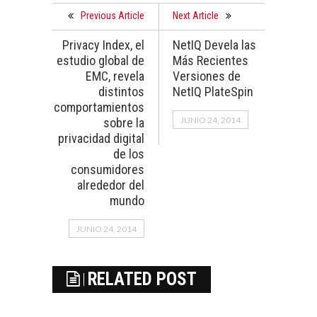
Previous Article
Next Article
Privacy Index, el
NetIQ Devela las
estudio global de
Más Recientes
EMC, revela
Versiones de
distintos
NetIQ PlateSpin
comportamientos
JUNIO 24, 2014
sobre la
privacidad digital
de los
consumidores
alrededor del
mundo
JUNIO 24, 2014
RELATED POST