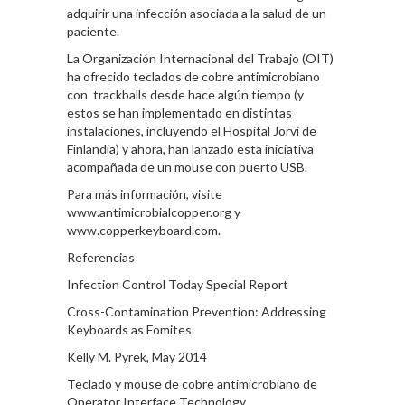
adquirir una infección asociada a la salud de un
paciente.
La Organización Internacional del Trabajo (OIT)
ha ofrecido teclados de cobre antimicrobiano
con trackballs desde hace algún tiempo (y
estos se han implementado en distintas
instalaciones, incluyendo el Hospital Jorvi de
Finlandia) y ahora, han lanzado esta iniciativa
acompañada de un mouse con puerto USB.
Para más información, visite
www.antimicrobialcopper.org y
www.copperkeyboard.com.
Referencias
Infection Control Today Special Report
Cross-Contamination Prevention: Addressing
Keyboards as Fomites
Kelly M. Pyrek, May 2014
Teclado y mouse de cobre antimicrobiano de
Operator Interface Technology