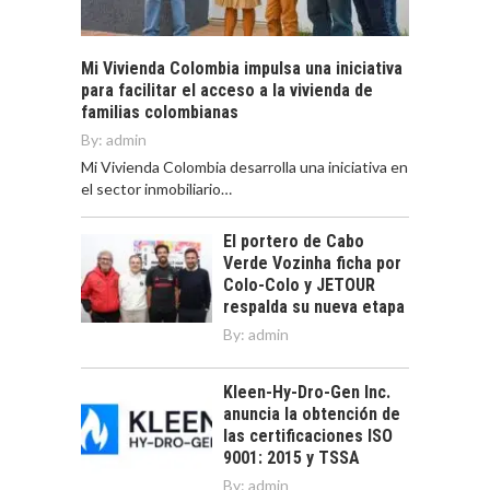
Mi Vivienda Colombia impulsa una iniciativa
para facilitar el acceso a la vivienda de
familias colombianas
By:
admin
Mi Vivienda Colombia desarrolla una iniciativa en
el sector inmobiliario…
El portero de Cabo
Verde Vozinha ficha por
Colo-Colo y JETOUR
respalda su nueva etapa
By:
admin
Kleen-Hy-Dro-Gen Inc.
anuncia la obtención de
las certificaciones ISO
9001: 2015 y TSSA
By:
admin