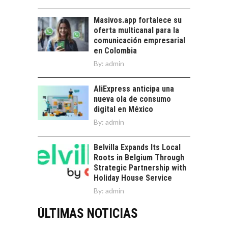
Masivos.app fortalece su
oferta multicanal para la
comunicación empresarial
en Colombia
By:
admin
AliExpress anticipa una
nueva ola de consumo
digital en México
By:
admin
Belvilla Expands Its Local
Roots in Belgium Through
Strategic Partnership with
Holiday House Service
By:
admin
ÚLTIMAS NOTICIAS