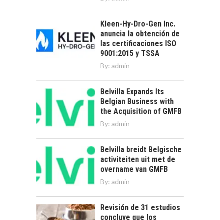
Kleen-Hy-Dro-Gen Inc.
anuncia la obtención de
las certificaciones ISO
9001:2015 y TSSA
By:
admin
Belvilla Expands Its
Belgian Business with
the Acquisition of GMFB
By:
admin
Belvilla breidt Belgische
activiteiten uit met de
overname van GMFB
By:
admin
Revisión de 31 estudios
concluye que los