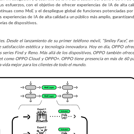
s esfuerzos, con el objetivo de ofrecer experiencias de IA de alta cal
ntinuas como MoE y el despliegue global de funciones potenciadas por
xperiencias de IA de alta calidad a un público más amplio, garantizan
rías de dispositivos.
s. Desde el lanzamiento de su primer teléfono móvil, “Smiley Face”, en
 satisfacción estética y tecnología innovadora. Hoy en día, OPPO ofre
s series Find y Reno. Más allá de los dispositivos, OPPO también ofrece
ernet como OPPO Cloud y OPPO+. OPPO tiene presencia en más de 60 pa
vida mejor para los clientes de todo el mundo.