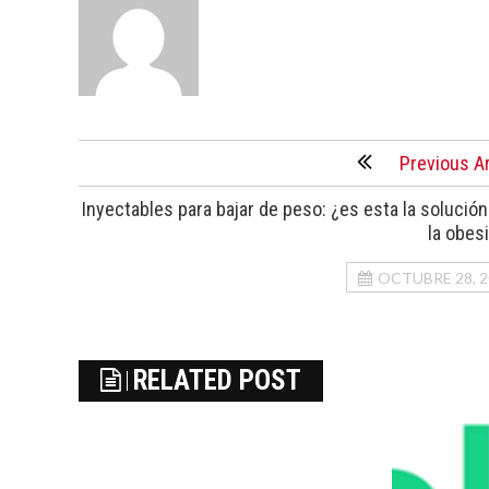
Previous Ar
Inyectables para bajar de peso: ¿es esta la solución
la obes
OCTUBRE 28, 2
RELATED POST