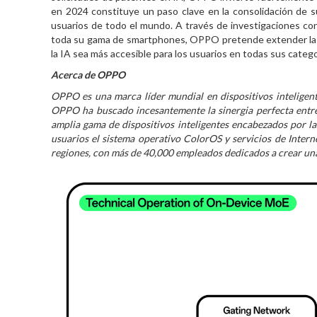
en 2024 constituye un paso clave en la consolidación de su
usuarios de todo el mundo. A través de investigaciones co
toda su gama de smartphones, OPPO pretende extender las e
la IA sea más accesible para los usuarios en todas sus catego
Acerca de OPPO
OPPO es una marca líder mundial en dispositivos inteligente
OPPO ha buscado incesantemente la sinergia perfecta entre
amplia gama de dispositivos inteligentes encabezados por la
usuarios el sistema operativo ColorOS y servicios de Int
regiones, con más de 40,000 empleados dedicados a crear una 