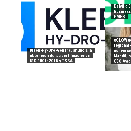
Belvilla 
Business 
GMFB
eGLOW ac
regional 
Kleen-Hy-Dro-Gen Inc. anuncia la
conversió
obtención de las certificaciones
Mandil, 
ISO 9001: 2015 y TSSA
CEO Awa