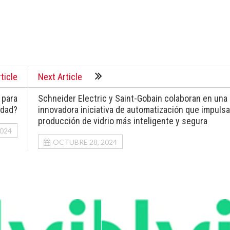
ticle
Next Article
 para
Schneider Electric y Saint-Gobain colaboran en una
idad?
innovadora iniciativa de automatización que impuls
producción de vidrio más inteligente y segura
024
OCTUBRE 28, 2024