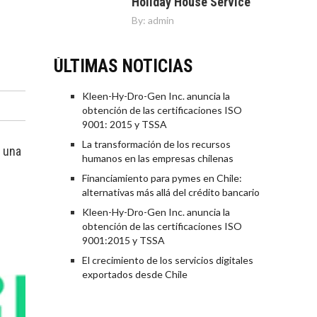
Holiday House Service
By:
admin
ÚLTIMAS NOTICIAS
Kleen-Hy-Dro-Gen Inc. anuncia la
obtención de las certificaciones ISO
9001: 2015 y TSSA
La transformación de los recursos
a una
humanos en las empresas chilenas
Financiamiento para pymes en Chile:
alternativas más allá del crédito bancario
Kleen-Hy-Dro-Gen Inc. anuncia la
obtención de las certificaciones ISO
9001:2015 y TSSA
El crecimiento de los servicios digitales
exportados desde Chile