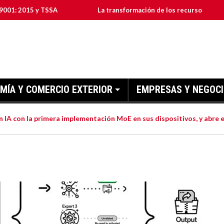
 y TSSA
La transformación de los recursos humanos en las 
MÍA Y COMERCIO EXTERIOR
EMPRESAS Y NEGOC
 IA con la primera implementación MoE en sus dispositivos, y abre e