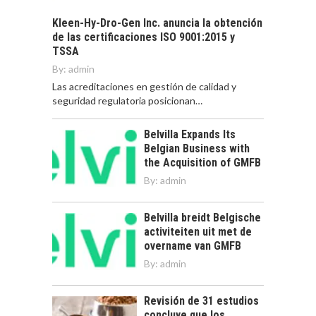
Kleen-Hy-Dro-Gen Inc. anuncia la obtención
de las certificaciones ISO 9001:2015 y
TSSA
By:
admin
Las acreditaciones en gestión de calidad y
seguridad regulatoria posicionan…
Belvilla Expands Its
Belgian Business with
the Acquisition of GMFB
By:
admin
Belvilla breidt Belgische
activiteiten uit met de
overname van GMFB
By:
admin
Revisión de 31 estudios
concluye que los