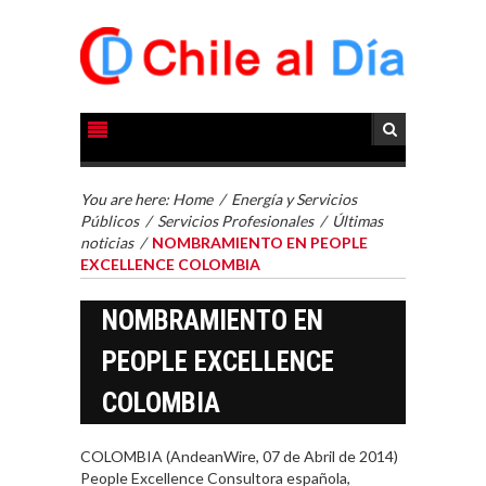
You are here:
Home
/
Energía y Servicios
Públicos
/
Servicios Profesionales
/
Últimas
noticias
/
NOMBRAMIENTO EN PEOPLE
EXCELLENCE COLOMBIA
NOMBRAMIENTO EN
PEOPLE EXCELLENCE
COLOMBIA
COLOMBIA (AndeanWire, 07 de Abril de 2014)
People Excellence Consultora española,