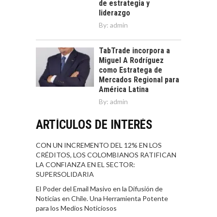
de estrategia y
liderazgo
By:
admin
TabTrade incorpora a
Miguel A Rodríguez
como Estratega de
Mercados Regional para
América Latina
By:
admin
ARTÍCULOS DE INTERÉS
CON UN INCREMENTO DEL 12% EN LOS
CRÉDITOS, LOS COLOMBIANOS RATIFICAN
LA CONFIANZA EN EL SECTOR:
SUPERSOLIDARIA
El Poder del Email Masivo en la Difusión de
Noticias en Chile. Una Herramienta Potente
para los Medios Noticiosos