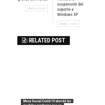
suspensión del
ABRIL 4, 2014
soporte a
Windows XP
ABRIL 7, 2014
RELATED POST
Mesa Social Covid 19 abordó las