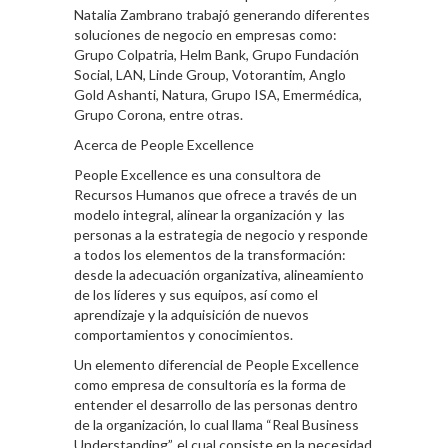
Natalia Zambrano trabajó generando diferentes
soluciones de negocio en empresas como:
Grupo Colpatria, Helm Bank, Grupo Fundación
Social, LAN, Linde Group, Votorantim, Anglo
Gold Ashanti, Natura, Grupo ISA, Emermédica,
Grupo Corona, entre otras.
Acerca de People Excellence
People Excellence es una consultora de
Recursos Humanos que ofrece a través de un
modelo integral, alinear la organización y las
personas a la estrategia de negocio y responde
a todos los elementos de la transformación:
desde la adecuación organizativa, alineamiento
de los líderes y sus equipos, así como el
aprendizaje y la adquisición de nuevos
comportamientos y conocimientos.
Un elemento diferencial de People Excellence
como empresa de consultoría es la forma de
entender el desarrollo de las personas dentro
de la organización, lo cual llama “Real Business
Understanding”, el cual consiste en la necesidad