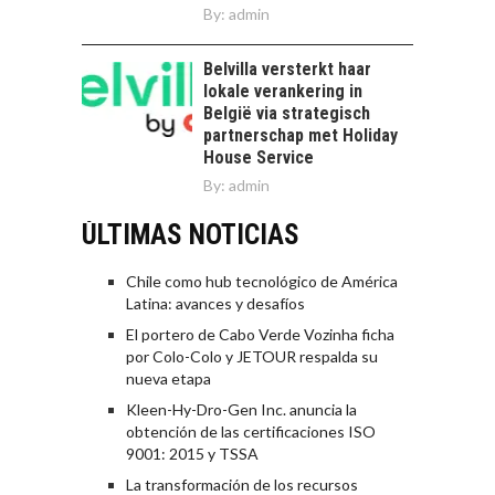
By:
admin
Belvilla versterkt haar
lokale verankering in
België via strategisch
partnerschap met Holiday
House Service
By:
admin
ÚLTIMAS NOTICIAS
Chile como hub tecnológico de América
Latina: avances y desafíos
El portero de Cabo Verde Vozinha ficha
por Colo-Colo y JETOUR respalda su
nueva etapa
Kleen-Hy-Dro-Gen Inc. anuncia la
obtención de las certificaciones ISO
9001: 2015 y TSSA
La transformación de los recursos