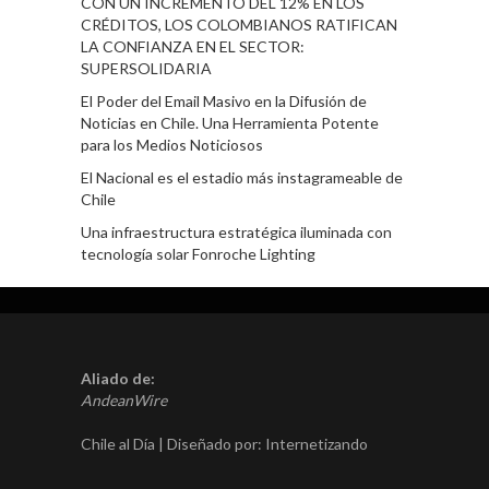
CON UN INCREMENTO DEL 12% EN LOS
CRÉDITOS, LOS COLOMBIANOS RATIFICAN
LA CONFIANZA EN EL SECTOR:
SUPERSOLIDARIA
El Poder del Email Masivo en la Difusión de
Noticias en Chile. Una Herramienta Potente
para los Medios Noticiosos
El Nacional es el estadio más instagrameable de
Chile
Una infraestructura estratégica iluminada con
tecnología solar Fonroche Lighting
Aliado de:
AndeanWire
Chile al Día | Diseñado por:
Internetizando