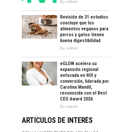
By:
admin
Revisión de 31 estudios
concluye que los
alimentos veganos para
perros y gatos tienen
buena digestibilidad
By:
admin
eGLOW acelera su
expansión regional
enfocada en ROI y
conversión, liderada por
Carolina Mandil,
reconocida con el Best
CEO Award 2026
By:
admin
ARTÍCULOS DE INTERÉS