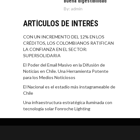
buena digestibilidad
By:
admin
ARTÍCULOS DE INTERÉS
CON UN INCREMENTO DEL 12% EN LOS
CRÉDITOS, LOS COLOMBIANOS RATIFICAN
LA CONFIANZA EN EL SECTOR:
SUPERSOLIDARIA
El Poder del Email Masivo en la Difusión de
Noticias en Chile. Una Herramienta Potente
para los Medios Noticiosos
El Nacional es el estadio más instagrameable de
Chile
Una infraestructura estratégica iluminada con
tecnología solar Fonroche Lighting