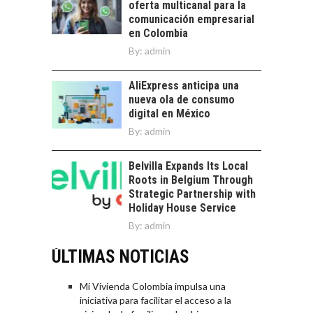
oferta multicanal para la
comunicación empresarial
en Colombia
By:
admin
AliExpress anticipa una
nueva ola de consumo
digital en México
By:
admin
Belvilla Expands Its Local
Roots in Belgium Through
Strategic Partnership with
Holiday House Service
By:
admin
ÚLTIMAS NOTICIAS
Mi Vivienda Colombia impulsa una
iniciativa para facilitar el acceso a la