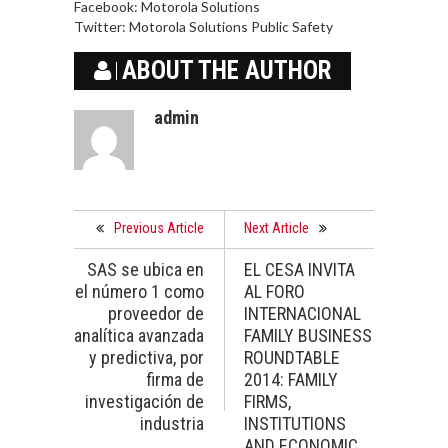
Facebook: Motorola Solutions
Twitter: Motorola Solutions Public Safety
ABOUT THE AUTHOR
admin
Previous Article
Next Article
SAS se ubica en
EL CESA INVITA
el número 1 como
AL FORO
proveedor de
INTERNACIONAL
analítica avanzada
FAMILY BUSINESS
y predictiva, por
ROUNDTABLE
firma de
2014: FAMILY
investigación de
FIRMS,
industria
INSTITUTIONS
AND ECONOMIC