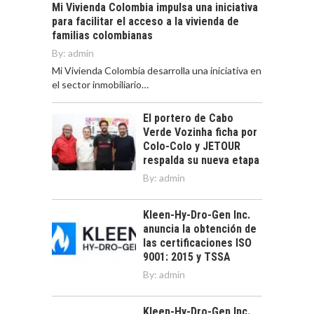
Mi Vivienda Colombia impulsa una iniciativa
para facilitar el acceso a la vivienda de
familias colombianas
By:
admin
Mi Vivienda Colombia desarrolla una iniciativa en
el sector inmobiliario…
El portero de Cabo
Verde Vozinha ficha por
Colo-Colo y JETOUR
respalda su nueva etapa
By:
admin
Kleen-Hy-Dro-Gen Inc.
anuncia la obtención de
las certificaciones ISO
9001: 2015 y TSSA
By:
admin
Kleen-Hy-Dro-Gen Inc.