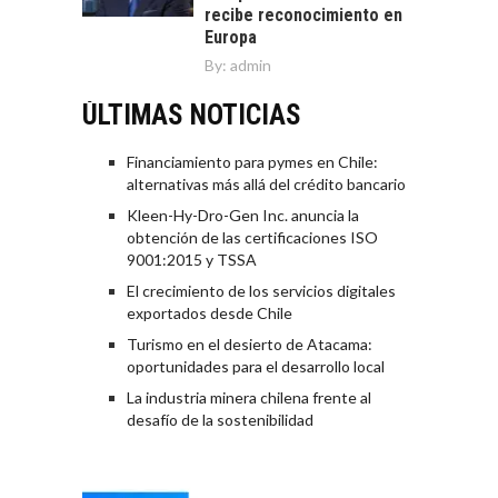
recibe reconocimiento en
Europa
By:
admin
ÚLTIMAS NOTICIAS
Financiamiento para pymes en Chile:
alternativas más allá del crédito bancario
Kleen-Hy-Dro-Gen Inc. anuncia la
obtención de las certificaciones ISO
9001:2015 y TSSA
El crecimiento de los servicios digitales
exportados desde Chile
Turismo en el desierto de Atacama:
oportunidades para el desarrollo local
La industria minera chilena frente al
desafío de la sostenibilidad