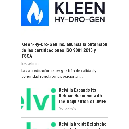
Kleen-Hy-Dro-Gen Inc. anuncia la obtención
de las certificaciones ISO 9001:2015 y
TSSA
By:
admin
Las acreditaciones en gestión de calidad y
seguridad regulatoria posicionan…
Belvilla Expands Its
Belgian Business with
the Acquisition of GMFB
By:
admin
Belvilla breidt Belgische