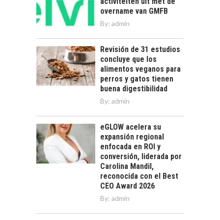
activiteiten uit met de
overname van GMFB
By:
admin
Revisión de 31 estudios
concluye que los
alimentos veganos para
perros y gatos tienen
buena digestibilidad
By:
admin
eGLOW acelera su
expansión regional
enfocada en ROI y
conversión, liderada por
Carolina Mandil,
reconocida con el Best
CEO Award 2026
By:
admin