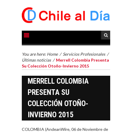
You are here:
Home
/
Servicios Profesionales
/
Últimas noticias
/
Merrell Colombia Presenta
Su Colección Otoño-Invierno 2015
MERRELL COLOMBIA
PRESENTA SU
COLECCIÓN OTOÑO-
INVIERNO 2015
COLOMBIA (AndeanWire, 06 de Noviembre de