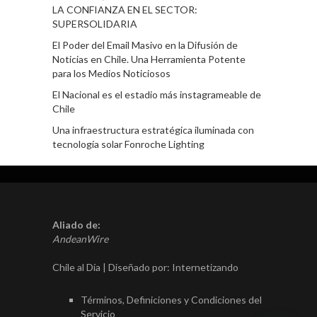
LA CONFIANZA EN EL SECTOR:
SUPERSOLIDARIA
El Poder del Email Masivo en la Difusión de
Noticias en Chile. Una Herramienta Potente
para los Medios Noticiosos
El Nacional es el estadio más instagrameable de
Chile
Una infraestructura estratégica iluminada con
tecnología solar Fonroche Lighting
Aliado de:
AndeanWire
Chile al Día | Diseñado por:
Internetizando
Términos, Definiciones y Condiciones del
Servicio