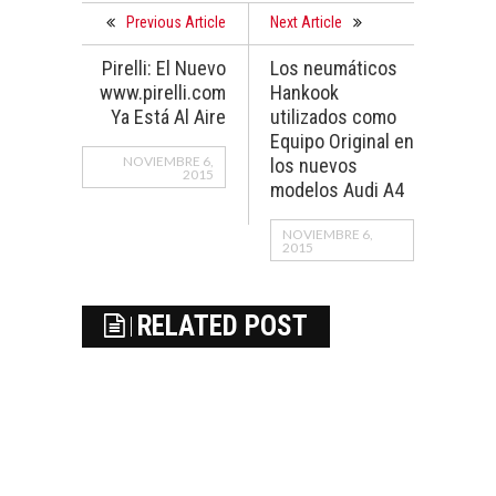
Previous Article
Next Article
Pirelli: El Nuevo
Los neumáticos
www.pirelli.com
Hankook
Ya Está Al Aire
utilizados como
Equipo Original en
NOVIEMBRE 6,
los nuevos
2015
modelos Audi A4
NOVIEMBRE 6,
2015
RELATED POST