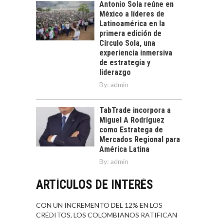
Antonio Sola reúne en
México a líderes de
Latinoamérica en la
primera edición de
Círculo Sola, una
experiencia inmersiva
de estrategia y
liderazgo
By:
admin
TabTrade incorpora a
Miguel A Rodríguez
como Estratega de
Mercados Regional para
América Latina
By:
admin
ARTÍCULOS DE INTERÉS
CON UN INCREMENTO DEL 12% EN LOS
CRÉDITOS, LOS COLOMBIANOS RATIFICAN