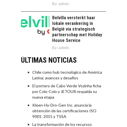
By:
admin
Belvilla versterkt haar
lokale verankering in
België via strategisch
partnerschap met Holiday
House Service
By:
admin
ÚLTIMAS NOTICIAS
Chile como hub tecnológico de América
Latina: avances y desafíos
El portero de Cabo Verde Vozinha ficha
por Colo-Colo y JETOUR respalda su
nueva etapa
Kleen-Hy-Dro-Gen Inc. anuncia la
obtención de las certificaciones ISO
9001: 2015 y TSSA
La transformación de los recursos