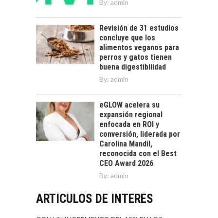
By:
admin
Revisión de 31 estudios
concluye que los
alimentos veganos para
perros y gatos tienen
buena digestibilidad
By:
admin
eGLOW acelera su
expansión regional
enfocada en ROI y
conversión, liderada por
Carolina Mandil,
reconocida con el Best
CEO Award 2026
By:
admin
ARTÍCULOS DE INTERÉS