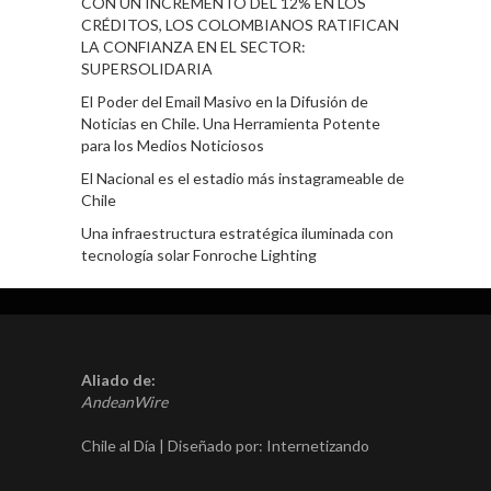
CON UN INCREMENTO DEL 12% EN LOS
CRÉDITOS, LOS COLOMBIANOS RATIFICAN
LA CONFIANZA EN EL SECTOR:
SUPERSOLIDARIA
El Poder del Email Masivo en la Difusión de
Noticias en Chile. Una Herramienta Potente
para los Medios Noticiosos
El Nacional es el estadio más instagrameable de
Chile
Una infraestructura estratégica iluminada con
tecnología solar Fonroche Lighting
Aliado de:
AndeanWire
Chile al Día | Diseñado por:
Internetizando