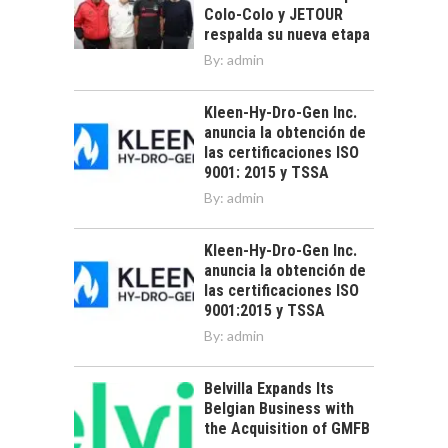
Colo-Colo y JETOUR
respalda su nueva etapa
By:
admin
Kleen-Hy-Dro-Gen Inc.
anuncia la obtención de
las certificaciones ISO
9001: 2015 y TSSA
By:
admin
Kleen-Hy-Dro-Gen Inc.
anuncia la obtención de
las certificaciones ISO
9001:2015 y TSSA
By:
admin
Belvilla Expands Its
Belgian Business with
the Acquisition of GMFB