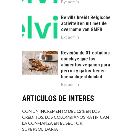
By:
admin
Belvilla breidt Belgische
activiteiten uit met de
overname van GMFB
By:
admin
Revisión de 31 estudios
concluye que los
alimentos veganos para
perros y gatos tienen
buena digestibilidad
By:
admin
ARTÍCULOS DE INTERÉS
CON UN INCREMENTO DEL 12% EN LOS
CRÉDITOS, LOS COLOMBIANOS RATIFICAN
LA CONFIANZA EN EL SECTOR:
SUPERSOLIDARIA