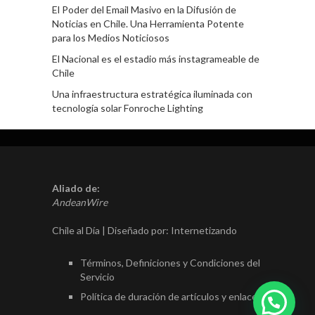
El Poder del Email Masivo en la Difusión de
Noticias en Chile. Una Herramienta Potente
para los Medios Noticiosos
El Nacional es el estadio más instagrameable de
Chile
Una infraestructura estratégica iluminada con
tecnología solar Fonroche Lighting
Aliado de:
AndeanWire
Chile al Día | Diseñado por:
Internetizando
Términos, Definiciones y Condiciones del
Servicio
Política de duración de artículos y enlaces