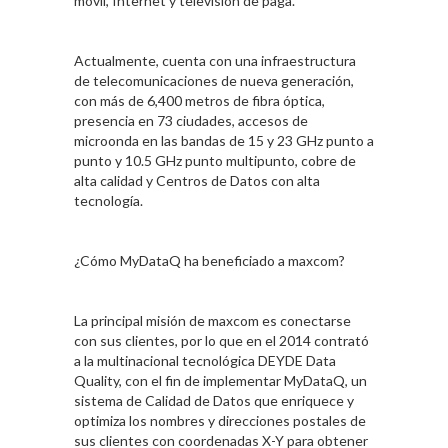
móvil, Internet y televisión de paga.
Actualmente, cuenta con una infraestructura
de telecomunicaciones de nueva generación,
con más de 6,400 metros de fibra óptica,
presencia en 73 ciudades, accesos de
microonda en las bandas de 15 y 23 GHz punto a
punto y 10.5 GHz punto multipunto, cobre de
alta calidad y Centros de Datos con alta
tecnología.
¿Cómo MyDataQ ha beneficiado a maxcom?
La principal misión de maxcom es conectarse
con sus clientes, por lo que en el 2014 contrató
a la multinacional tecnológica DEYDE Data
Quality, con el fin de implementar MyDataQ, un
sistema de Calidad de Datos que enriquece y
optimiza los nombres y direcciones postales de
sus clientes con coordenadas X-Y para obtener