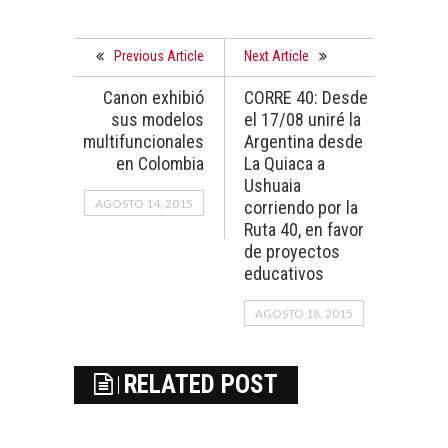
Previous Article
Next Article
Canon exhibió
CORRE 40: Desde
sus modelos
el 17/08 uniré la
multifuncionales
Argentina desde
en Colombia
La Quiaca a
Ushuaia
AGOSTO 14, 2015
corriendo por la
Ruta 40, en favor
de proyectos
educativos
AGOSTO 18, 2015
RELATED POST