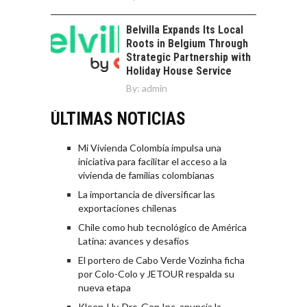
Belvilla Expands Its Local
Roots in Belgium Through
Strategic Partnership with
Holiday House Service
By:
admin
ÚLTIMAS NOTICIAS
Mi Vivienda Colombia impulsa una
iniciativa para facilitar el acceso a la
vivienda de familias colombianas
La importancia de diversificar las
exportaciones chilenas
Chile como hub tecnológico de América
Latina: avances y desafíos
El portero de Cabo Verde Vozinha ficha
por Colo-Colo y JETOUR respalda su
nueva etapa
Kleen-Hy-Dro-Gen Inc. anuncia la