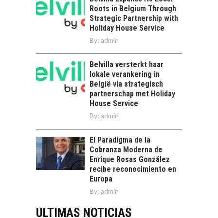
Roots in Belgium Through
Strategic Partnership with
Holiday House Service
By:
admin
Belvilla versterkt haar
lokale verankering in
België via strategisch
partnerschap met Holiday
House Service
By:
admin
El Paradigma de la
Cobranza Moderna de
Enrique Rosas González
recibe reconocimiento en
Europa
By:
admin
ÚLTIMAS NOTICIAS