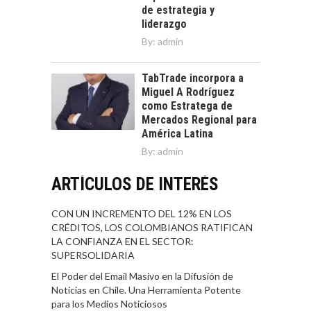
de estrategia y
liderazgo
By:
admin
TabTrade incorpora a
Miguel A Rodríguez
como Estratega de
Mercados Regional para
América Latina
By:
admin
ARTÍCULOS DE INTERÉS
CON UN INCREMENTO DEL 12% EN LOS
CRÉDITOS, LOS COLOMBIANOS RATIFICAN
LA CONFIANZA EN EL SECTOR:
SUPERSOLIDARIA
El Poder del Email Masivo en la Difusión de
Noticias en Chile. Una Herramienta Potente
para los Medios Noticiosos