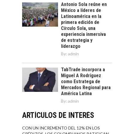
Antonio Sola reúne en
México a líderes de
Latinoamérica en la
primera edición de
Círculo Sola, una
experiencia inmersiva
de estrategia y
liderazgo
By:
admin
TabTrade incorpora a
Miguel A Rodríguez
como Estratega de
Mercados Regional para
América Latina
By:
admin
ARTÍCULOS DE INTERÉS
CON UN INCREMENTO DEL 12% EN LOS
CRÉDITOS, LOS COLOMBIANOS RATIFICAN