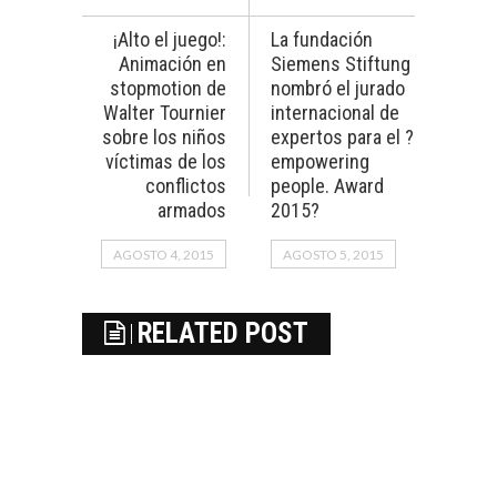
¡Alto el juego!:
La fundación
Animación en
Siemens Stiftung
stopmotion de
nombró el jurado
Walter Tournier
internacional de
sobre los niños
expertos para el ?
víctimas de los
empowering
conflictos
people. Award
armados
2015?
AGOSTO 4, 2015
AGOSTO 5, 2015
RELATED POST