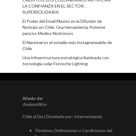
LA CONFIANZA EN EL SECTOR:
SUPERSOLIDARIA
El Poder del Email Masivo en la Difusión de
Noticias en Chile. Una Herramienta Potente
para los Medios Noticiosos
El Nacional es el estadio más instagrameable de
Chile
Una infraestructura estratégica iluminada con
tecnología solar Fonroche Lighting
Aliado de:
AndeanWire
Chile al Día | Diseñado por:
Internetizando
Términos, Definiciones y Condiciones del