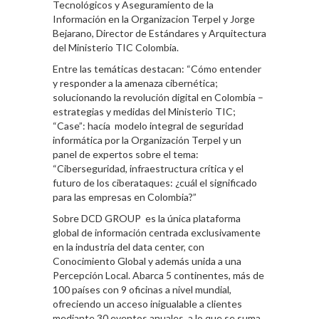
Tecnológicos y Aseguramiento de la
Información en la Organizacion Terpel y Jorge
Bejarano, Director de Estándares y Arquitectura
del Ministerio TIC Colombia.
Entre las temáticas destacan: “Cómo entender
y responder a la amenaza cibernética;
solucionando la revolución digital en Colombia –
estrategias y medidas del Ministerio TIC;
“Case”: hacía modelo integral de seguridad
informática por la Organización Terpel y un
panel de expertos sobre el tema:
“Ciberseguridad, infraestructura crítica y el
futuro de los ciberataques: ¿cuál el significado
para las empresas en Colombia?”
Sobre DCD GROUP es la única plataforma
global de información centrada exclusivamente
en la industria del data center, con
Conocimiento Global y además unida a una
Percepción Local. Abarca 5 continentes, más de
100 países con 9 oficinas a nivel mundial,
ofreciendo un acceso inigualable a clientes
mediante 30 eventos anuales, a lo que se suma