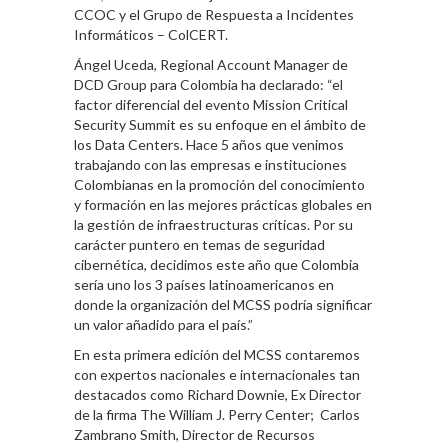
CCOC y el Grupo de Respuesta a Incidentes
Informáticos – ColCERT.
Ángel Uceda, Regional Account Manager de
DCD Group para Colombia ha declarado: “el
factor diferencial del evento Mission Critical
Security Summit es su enfoque en el ámbito de
los Data Centers. Hace 5 años que venimos
trabajando con las empresas e instituciones
Colombianas en la promoción del conocimiento
y formación en las mejores prácticas globales en
la gestión de infraestructuras críticas. Por su
carácter puntero en temas de seguridad
cibernética, decidimos este año que Colombia
sería uno los 3 países latinoamericanos en
donde la organización del MCSS podría significar
un valor añadido para el país.”
En esta primera edición del MCSS contaremos
con expertos nacionales e internacionales tan
destacados como Richard Downie, Ex Director
de la firma The William J. Perry Center; Carlos
Zambrano Smith, Director de Recursos