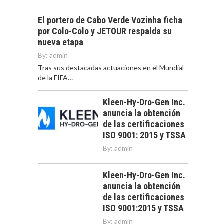
El portero de Cabo Verde Vozinha ficha
por Colo-Colo y JETOUR respalda su
nueva etapa
By:
admin
Tras sus destacadas actuaciones en el Mundial
de la FIFA…
Kleen-Hy-Dro-Gen Inc.
anuncia la obtención
de las certificaciones
ISO 9001: 2015 y TSSA
By:
admin
Kleen-Hy-Dro-Gen Inc.
anuncia la obtención
de las certificaciones
ISO 9001:2015 y TSSA
By:
admin