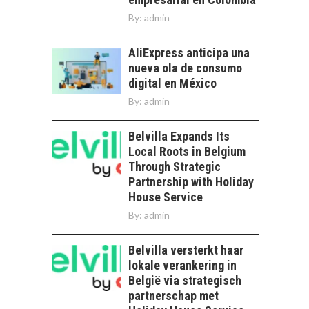
By:
admin
AliExpress anticipa una
nueva ola de consumo
digital en México
By:
admin
Belvilla Expands Its
Local Roots in Belgium
Through Strategic
Partnership with Holiday
House Service
By:
admin
Belvilla versterkt haar
lokale verankering in
België via strategisch
partnerschap met