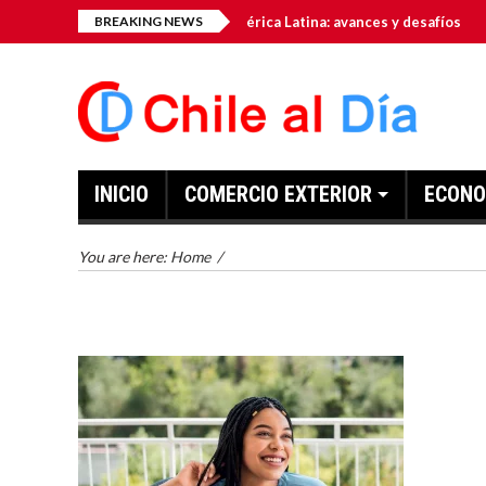
mo hub tecnológico de América Latina: avances y desafíos
BREAKING NEWS
E
INICIO
COMERCIO EXTERIOR
ECONO
You are here:
Home
/