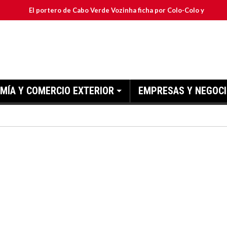
l portero de Cabo Verde Vozinha ficha por Colo-Colo y JETOUR respalda
MÍA Y COMERCIO EXTERIOR
EMPRESAS Y NEGOC