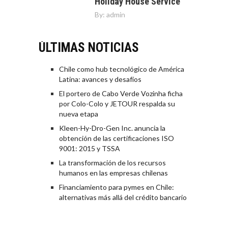
Holiday House Service
By:
admin
ÚLTIMAS NOTICIAS
Chile como hub tecnológico de América
Latina: avances y desafíos
El portero de Cabo Verde Vozinha ficha
por Colo-Colo y JETOUR respalda su
nueva etapa
Kleen-Hy-Dro-Gen Inc. anuncia la
obtención de las certificaciones ISO
9001: 2015 y TSSA
La transformación de los recursos
humanos en las empresas chilenas
Financiamiento para pymes en Chile:
alternativas más allá del crédito bancario